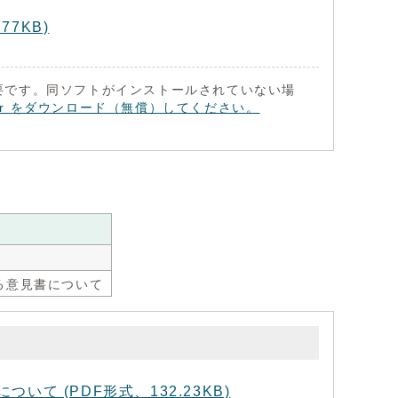
7KB)
 が必要です。同ソフトがインストールされていない場
eader をダウンロード（無償）してください。
る意見書について
 (PDF形式、132.23KB)