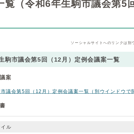
一覧（令和6年生駒市議会第5回
ソーシャルサイトへのリンクは別
生駒市議会第5回（12月）定例会議案一覧
議案
駒市議会第5回（12月）定例会議案一覧
（別ウインドウで
書
ァイル