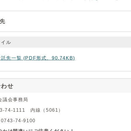
先
ァイル
託先一覧 (PDF形式、90.74KB)
合わせ
会議会事務局
43-74-1111 内線（5061）
743-74-9100