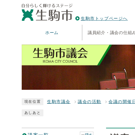
生駒市トップページへ
ホーム
議員紹介・議会の仕組
生駒市議会
議会の活動
会議の開催
現在位置
あしあと