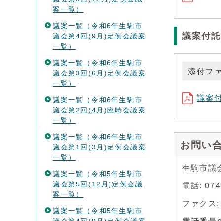
案一覧）
議案一覧（令和6年生駒市
議案付託
議会第4回(9月)定例会議案
一覧）
議案一覧（令和6年生駒市
添付フ
議会第3回(6月)定例会議案
一覧）
議案付
議案一覧（令和6年生駒市
議会第2回(4月)臨時会議案
一覧）
議案一覧（令和6年生駒市
お問い
議会第1回(3月)定例会議案
一覧）
生駒市議
議案一覧（令和5年生駒市
議会第5回(12月)定例会議
電話: 07
案一覧）
ファクス: 0
議案一覧（令和5年生駒市