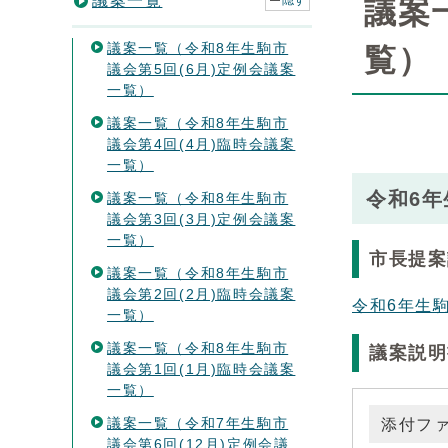
議案一覧
隠す
議案
議案一覧（令和8年生駒市
覧）
議会第5回(6月)定例会議案
一覧）
議案一覧（令和8年生駒市
議会第4回(4月)臨時会議案
一覧）
令和6年
議案一覧（令和8年生駒市
議会第3回(3月)定例会議案
一覧）
市長提案
議案一覧（令和8年生駒市
議会第2回(2月)臨時会議案
令和6年生
一覧）
議案一覧（令和8年生駒市
議案説明
議会第1回(1月)臨時会議案
一覧）
議案一覧（令和7年生駒市
添付フ
議会第6回(12月)定例会議