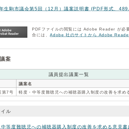
年生駒市議会第5回（12月）議案説明書 (PDF形式、489.7
PDFファイルの閲覧には Adobe Reader
合には、
Adobe 社のサイトから Adobe R
議案
議員提出議案一覧
議案名
案第7号
軽度・中等度難聴児への補聴器購入制度の改善を求め
ァイル
中等度難聴児への補聴器購入制度の改善を求める意見書について