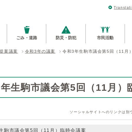
Translat
ごみ・道路
防災・防犯
市民活動
提案議案
令和3年の議案
令和3年生駒市議会第5回（11月
3年生駒市議会第5回（11月）
ソーシャルサイトへのリンクは別
生駒市議会第5回（11月）臨時会議案