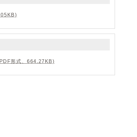
5KB)
F形式、664.27KB)