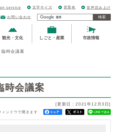
文字サイズ
背景色
ion service
音声読み上げ
検索
お問い合わせ
観光・文化
しごと・産業
市政情報
）臨時会議案
臨時会議案
[更新日：2021年12月3日]
ウィンドウで開きます