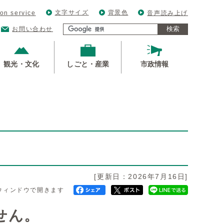
文字サイズ
背景色
ion service
音声読み上げ
検索
お問い合わせ
観光・文化
しごと・産業
市政情報
[更新日：2026年7月16日]
ウィンドウで開きます
せん。