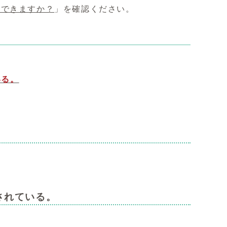
得できますか？
」を確認ください。
いる。
されている。