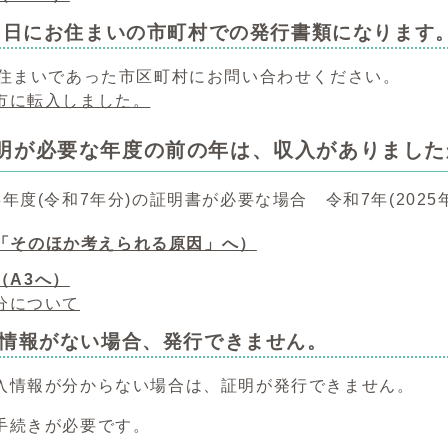
月1日にお住まいの市町村での発行書類になります
お住まいであった市区町村にお問い合わせください。
市に転入しました。
証明が必要な年度の前の年は、収入がありました
年度(令和7年分)の証明書が必要な場合 令和7年(202
「そのほか考えられる原因」へ）
（A3へ）
分について
入情報がない場合、発行できません。
入情報が分からない場合は、証明が発行できません。
手続きが必要です。