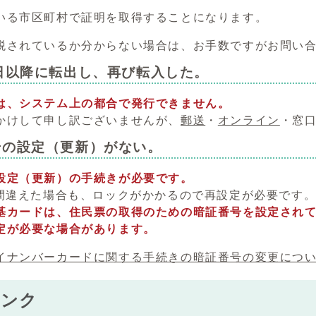
いる市区町村で証明を取得することになります。
税されているか分からない場合は、お手数ですがお問い
1日以降に転出し、再び転入した。
は、システム上の都合で発行できません。
かけして申し訳ございませんが、
郵送
・
オンライン
・窓
号の設定（更新）がない。
設定（更新）の手続きが必要です。
間違えた場合も、ロックがかかるので再設定が必要です
基カードは、住民票の取得のための暗証番号を設定され
定が必要な場合があります。
イナンバーカードに関する手続きの暗証番号の変更につ
リンク