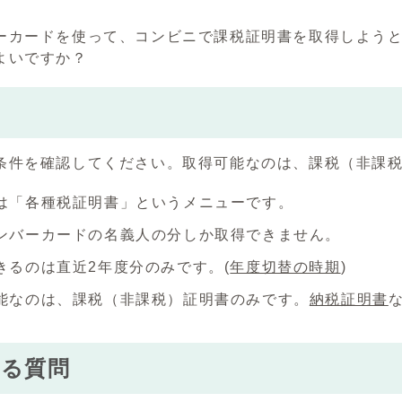
ーカードを使って、コンビニで課税証明書を取得しよう
よいですか？
条件を確認してください。取得可能なのは、課税（非課
は「各種税証明書」というメニューです。
ンバーカードの名義人の分しか取得できません。
きるのは直近2年度分のみです。(
年度切替の時期
)
能なのは、課税（非課税）証明書のみです。
納税証明書
する質問