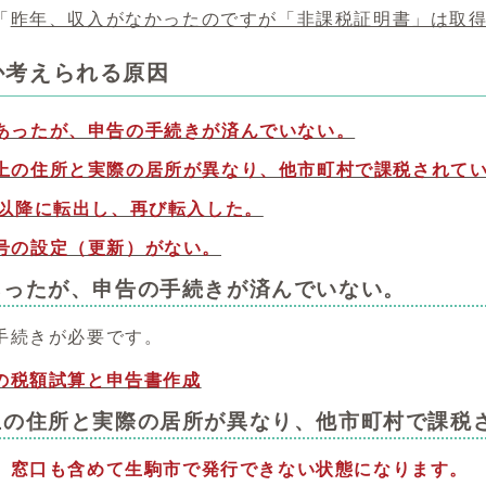
「
昨年、収入がなかったのですが「非課税証明書」は取
か考えられる原因
あったが、申告の手続きが済んでいない。
上の住所と実際の居所が異なり、他市町村で課税されて
日以降に転出し、再び転入した。
号の設定（更新）がない。
あったが、申告の手続きが済んでいない。
手続きが必要です。
の税額試算と申告書作成
上の住所と実際の居所が異なり、他市町村で課税
、窓口も含めて生駒市で発行できない状態になります。