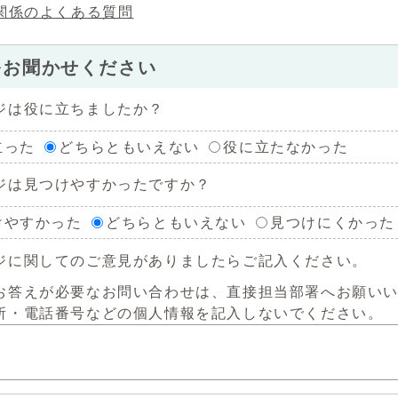
関係のよくある質問
をお聞かせください
ジは役に立ちましたか？
立った
どちらともいえない
役に立たなかった
ジは見つけやすかったですか？
けやすかった
どちらともいえない
見つけにくかった
ジに関してのご意見がありましたらご記入ください。
お答えが必要なお問い合わせは、直接担当部署へお願い
所・電話番号などの個人情報を記入しないでください。