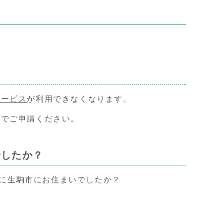
サービス
が利用できなくなります。
口でご申請ください。
でしたか？
日に生駒市にお住まいでしたか？