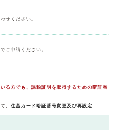
合わせください。
口でご申請ください。
。
ている方でも、課税証明を取得するための暗証番
いて
、
住基カード暗証番号変更及び再設定