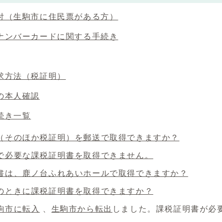
付（生駒市に住民票がある方）
ナンバーカードに関する手続き
求方法（税証明）
の本人確認
続き一覧
（そのほか税証明）を郵送で取得できますか？
で必要な課税証明書を取得できません。
書は、鹿ノ台ふれあいホールで取得できますか？
のときに課税証明書を取得できますか？
駒市に転入
、
生駒市から転出
しました。課税証明書が必