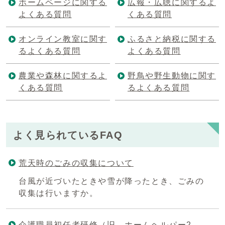
ホームページに関する
広報・広聴に関するよ
よくある質問
くある質問
オンライン教室に関す
ふるさと納税に関する
るよくある質問
よくある質問
農業や森林に関するよ
野鳥や野生動物に関す
くある質問
るよくある質問
よく見られているFAQ
荒天時のごみの収集について
台風が近づいたときや雪が降ったとき、ごみの
収集は行いますか。
介護職員初任者研修（旧 ホームヘルパー2