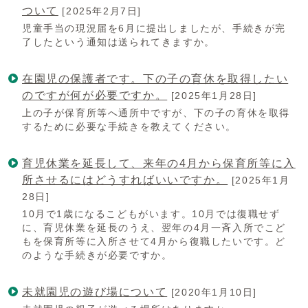
ついて
[2025年2月7日]
児童手当の現況届を6月に提出しましたが、手続きが完
了したという通知は送られてきますか。
在園児の保護者です。下の子の育休を取得したい
のですが何が必要ですか。
[2025年1月28日]
上の子が保育所等へ通所中ですが、下の子の育休を取得
するために必要な手続きを教えてください。
育児休業を延長して、来年の4月から保育所等に入
所させるにはどうすればいいですか。
[2025年1月
28日]
10月で1歳になるこどもがいます。10月では復職せず
に、育児休業を延長のうえ、翌年の4月一斉入所でこど
もを保育所等に入所させて4月から復職したいです。ど
のような手続きが必要ですか。
未就園児の遊び場について
[2020年1月10日]