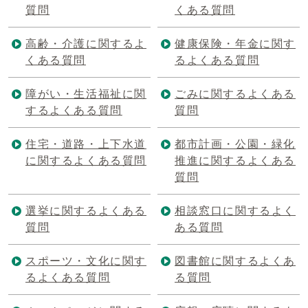
質問
くある質問
高齢・介護に関するよ
健康保険・年金に関す
くある質問
るよくある質問
障がい・生活福祉に関
ごみに関するよくある
するよくある質問
質問
住宅・道路・上下水道
都市計画・公園・緑化
に関するよくある質問
推進に関するよくある
質問
選挙に関するよくある
相談窓口に関するよく
質問
ある質問
スポーツ・文化に関す
図書館に関するよくあ
るよくある質問
る質問