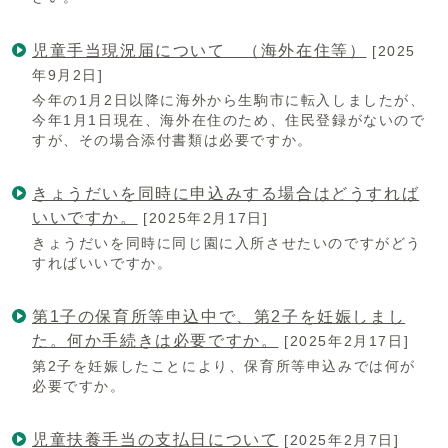
児童手当現況届について （海外在住等）
[2025
年9月2日]
今年の1月2日以降に海外から生駒市に転入しましたが、
今年1月1日現在、海外在住のため、住民登録がないので
すが、その場合添付書類は必要ですか。
きょうだいを同時に申込みする場合はどうすれば
いいですか。
[2025年2月17日]
きょうだいを同時に同じ園に入所させたいのですがどう
すればいいですか。
第1子の保育所等申込中で、第2子を妊娠しまし
た。何か手続きは必要ですか。
[2025年2月17日]
第2子を妊娠したことにより、保育所等申込みでは何が
必要ですか。
児童扶養手当の支払日について
[2025年2月7日]