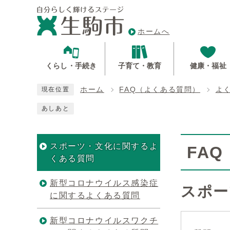
ホームへ
くらし・手続き
子育て・教育
健康・福祉
ホーム
FAQ（よくある質問）
よ
現在位置
あしあと
スポーツ・文化に関するよ
FA
くある質問
新型コロナウイルス感染症
スポー
に関するよくある質問
新型コロナウイルスワクチ