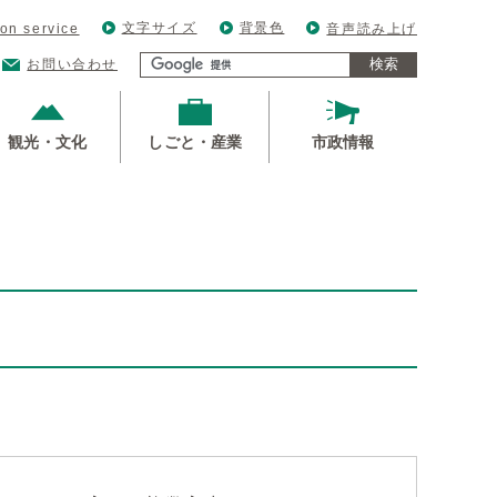
文字サイズ
背景色
ion service
音声読み上げ
検索
お問い合わせ
観光・文化
しごと・産業
市政情報