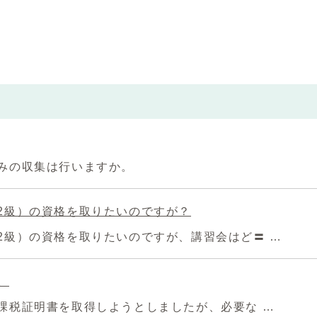
みの収集は行いますか。
2級）の資格を取りたいのですが？
2級）の資格を取りたいのですが、講習会はど〓 …
。
課税証明書を取得しようとしましたが、必要な …