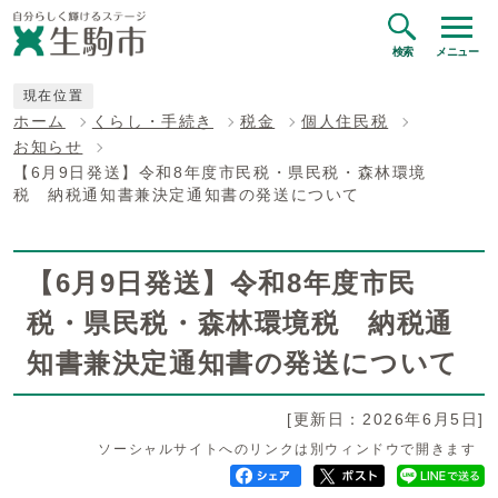
検索
メニュー
現在位置
ホーム
くらし・手続き
税金
個人住民税
お知らせ
【6月9日発送】令和8年度市民税・県民税・森林環境
税 納税通知書兼決定通知書の発送について
【6月9日発送】令和8年度市民
税・県民税・森林環境税 納税通
知書兼決定通知書の発送について
[更新日：2026年6月5日]
ソーシャルサイトへのリンクは別ウィンドウで開きます