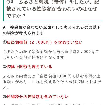
Q4 ふるさと納税（寄付）をしたが、記
載されている控除額が合わないのはなぜ
ですか？
A
控除額が合わない原因として考えられるのは以下
の場合が考えられます
①
自己負担額（2，000円）を含めていない
ふるさと納税では寄附額から自己負担額2，000を差
し引いた金額が控除額となります。
②
控除上限額を超えている
ふるさと納税には「自己負担2,000円で済む寄附の上
限額」があり、これを超えるとその分は控除されませ
ん。
③
所得税分の控除額を含めていない