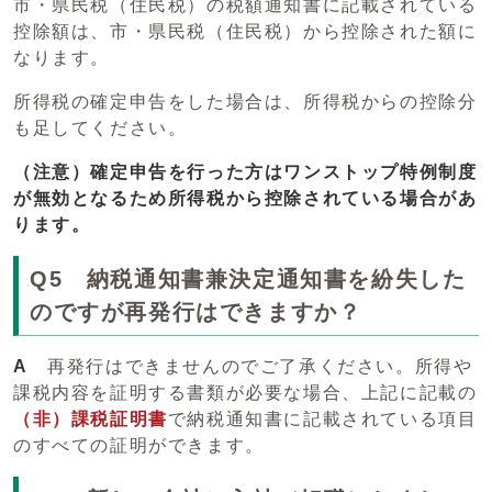
市・県民税（住民税）の税額通知書に記載されている
控除額は、市・県民税（住民税）から控除された額に
なります。
所得税の確定申告をした場合は、所得税からの控除分
も足してください。
（注意）確定申告を行った方はワンストップ特例制度
が無効となるため所得税から控除されている場合があ
ります。
Q5 納税通知書兼決定通知書を紛失した
のですが再発行はできますか？
A
再発行はできませんのでご了承ください。所得や
課税内容を証明する書類が必要な場合、上記に記載の
（
非）課税証明書
で納税通知書に記載されている項目
のすべての証明ができます。