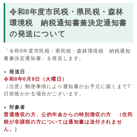
令和8年度市民税・県民税・森林
環境税 納税通知書兼決定通知書
の発送について
「令和8年度市民税・県民税・森林環境税 納税通知
書兼決定通知書」を発送します。
発送日
令和8年6月9日（火曜日）
（注意）郵便事情により通知書がお手元に届くまで7
日前後かかる場合がございます。
対象者
普通徴収の方、公的年金からの特別徴収の方 （住民
税が非課税の方については通知書は送付されませ
ん。
）