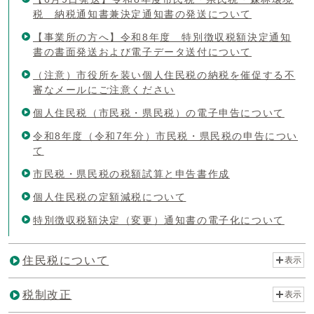
税 納税通知書兼決定通知書の発送について
【事業所の方へ】令和8年度 特別徴収税額決定通知
書の書面発送および電子データ送付について
（注意）市役所を装い個人住民税の納税を催促する不
審なメールにご注意ください
個人住民税（市民税・県民税）の電子申告について
令和8年度（令和7年分）市民税・県民税の申告につい
て
市民税・県民税の税額試算と申告書作成
個人住民税の定額減税について
特別徴収税額決定（変更）通知書の電子化について
住民税について
表示
税制改正
表示