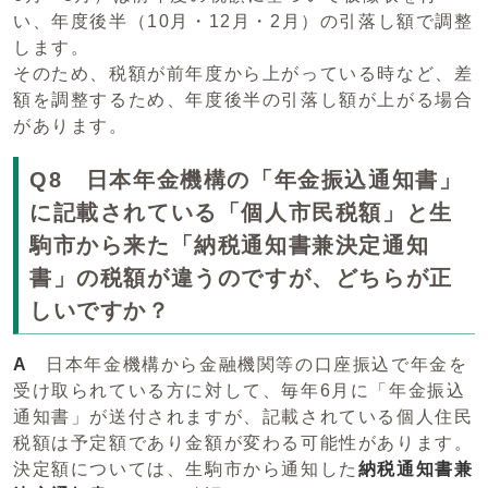
い、年度後半（10月・12月・2月）の引落し額で調整
します。
そのため、税額が前年度から上がっている時など、差
額を調整するため、年度後半の引落し額が上がる場合
があります。
Q8 日本年金機構の「年金振込通知書」
に記載されている「個人市民税額」と生
駒市から来た「納税通知書兼決定通知
書」の税額が違うのですが、どちらが正
しいですか？
A
日本年金機構から金融機関等の口座振込で年金を
受け取られている方に対して、毎年6月に「年金振込
通知書」が送付されますが、記載されている個人住民
税額は予定額であり金額が変わる可能性があります。
決定額については、生駒市から通知した
納税通知書兼