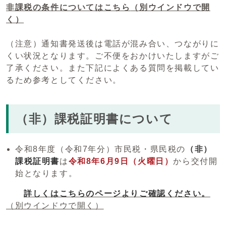
非課税の条件についてはこちら
（別ウインドウで開
く）
（注意）通知書発送後は電話が混み合い、つながりに
くい状況となります。ご不便をおかけいたしますがご
了承ください。また下記によくある質問を掲載してい
るため参考としてください。
（非）課税証明書について
令和8年度（令和7年分）市民税・県民税の
（非）
課税証明書
は
令和8年6月9日（火曜日）
から交付開
始となります。
詳しくはこちらのページよりご確認ください。
（別ウインドウで開く）