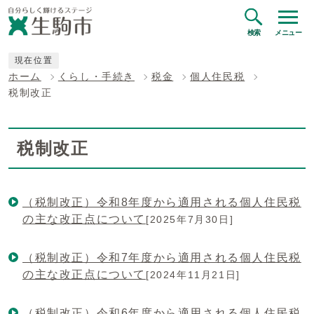
検索
メニュー
現在位置
ホーム
くらし・手続き
税金
個人住民税
税制改正
税制改正
（税制改正）令和8年度から適用される個人住民税
の主な改正点について
[2025年7月30日]
（税制改正）令和7年度から適用される個人住民税
の主な改正点について
[2024年11月21日]
（税制改正）令和6年度から適用される個人住民税