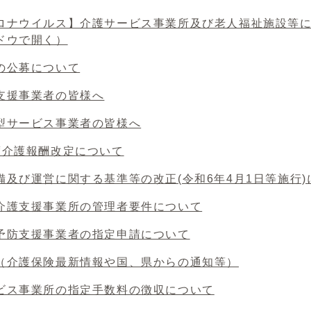
ロナウイルス】介護サービス事業所及び老人福祉施設等
ドウで開く）
の公募について
支援事業者の皆様へ
型サービス事業者の皆様へ
度介護報酬改定について
備及び運営に関する基準等の改正(令和6年4月1日等施行)
介護支援事業所の管理者要件について
予防支援事業者の指定申請について
（介護保険最新情報や国、県からの通知等）
ビス事業所の指定手数料の徴収について