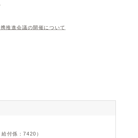
）
連携推進会議の開催について
0、給付係：7420）