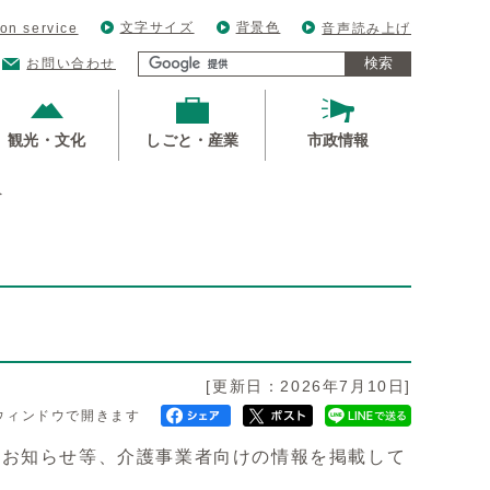
文字サイズ
背景色
ion service
音声読み上げ
検索
お問い合わせ
観光・文化
しごと・産業
市政情報
へ
[更新日：2026年7月10日]
ウィンドウで開きます
お知らせ等、介護事業者向けの情報を掲載して