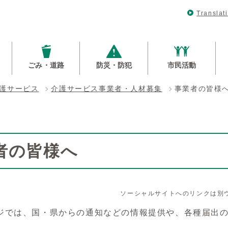
Translat
ごみ・道路
防災・防犯
市民活動
護サービス
介護サービス事業者・人材募集
事業者の皆様
者の皆様へ
ソーシャルサイトへのリンクは別
では、国・県からの通知などの情報提供や、各種届出の