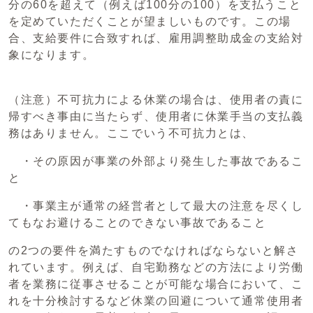
分の60を超えて（例えば100分の100）を支払うこと
を定めていただくことが望ましいものです。この場
合、支給要件に合致すれば、雇用調整助成金の支給対
象になります。
（注意）不可抗力による休業の場合は、使用者の責に
帰すべき事由に当たらず、使用者に休業手当の支払義
務はありません。ここでいう不可抗力とは、
・その原因が事業の外部より発生した事故であるこ
と
・事業主が通常の経営者として最大の注意を尽くし
てもなお避けることのできない事故であること
の2つの要件を満たすものでなければならないと解さ
れています。例えば、自宅勤務などの方法により労働
者を業務に従事させることが可能な場合において、こ
れを十分検討するなど休業の回避について通常使用者