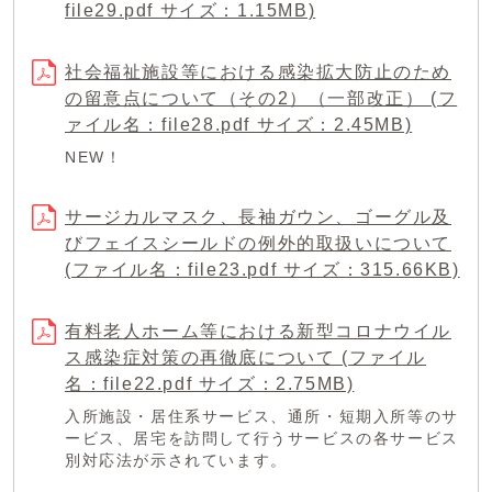
file29.pdf サイズ：1.15MB)
社会福祉施設等における感染拡大防止のため
の留意点について（その2）（一部改正） (フ
ァイル名：file28.pdf サイズ：2.45MB)
NEW！
サージカルマスク、長袖ガウン、ゴーグル及
びフェイスシールドの例外的取扱いについて
(ファイル名：file23.pdf サイズ：315.66KB)
有料老人ホーム等における新型コロナウイル
ス感染症対策の再徹底について (ファイル
名：file22.pdf サイズ：2.75MB)
入所施設・居住系サービス、通所・短期入所等のサ
ービス、居宅を訪問して行うサービスの各サービス
別対応法が示されています。