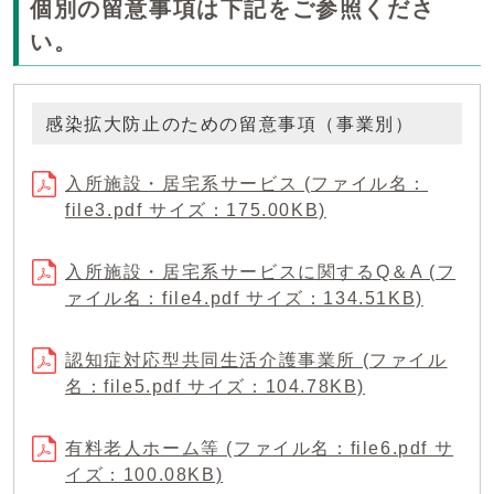
個別の留意事項は下記をご参照くださ
い。
感染拡大防止のための留意事項（事業別）
入所施設・居宅系サービス (ファイル名：
file3.pdf サイズ：175.00KB)
入所施設・居宅系サービスに関するQ＆A (フ
ァイル名：file4.pdf サイズ：134.51KB)
認知症対応型共同生活介護事業所 (ファイル
名：file5.pdf サイズ：104.78KB)
有料老人ホーム等 (ファイル名：file6.pdf サ
イズ：100.08KB)