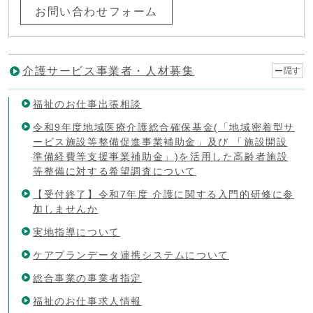
お問い合わせフォーム
介護サービス事業者・人材募集
隠す
福祉のお仕事出張相談
令和9年度地域医療介護総合確保基金(「地域密着型サ
ービス施設等整備促進事業補助金」及び 「施設開設
準備経費等支援事業補助金」)を活用した高齢者施設
等整備に対する希望調査について
【受付終了】令和7年度 介護に関する入門的研修に参
加しませんか
実地指導について
ケアプランデータ連携システムについて
総合事業の事業者指定
福祉のお仕事求人情報