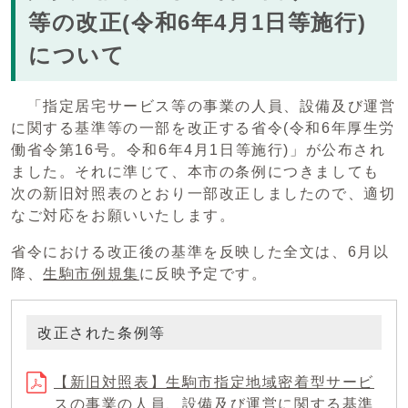
等の改正(令和6年4月1日等施行)
について
「指定居宅サービス等の事業の人員、設備及び運営
に関する基準等の一部を改正する省令(令和6年厚生労
働省令第16号。令和6年4月1日等施行)」が公布され
ました。それに準じて、本市の条例につきましても
次の新旧対照表のとおり一部改正しましたので、適切
なご対応をお願いいたします。
省令における改正後の基準を反映した全文は、6月以
降、
生駒市例規集
に反映予定です。
改正された条例等
【新旧対照表】生駒市指定地域密着型サービ
スの事業の人員、設備及び運営に関する基準