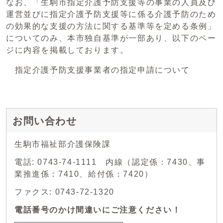
なお、「生駒市指定介護予防支援等の事業の人員及び
運営並びに指定介護予防支援等に係る介護予防のため
の効果的な支援の方法に関する基準等を定める条例」
についてのみ、本市独自基準が一部あり、以下のペー
ジに内容を掲載しております。
指定介護予防支援事業者の指定申請について
お問い合わせ
生駒市福祉部介護保険課
電話: 0743-74-1111 内線（認定係：7430、事
業推進係：7410、給付係：7420）
ファクス: 0743-72-1320
電話番号のかけ間違いにご注意ください！