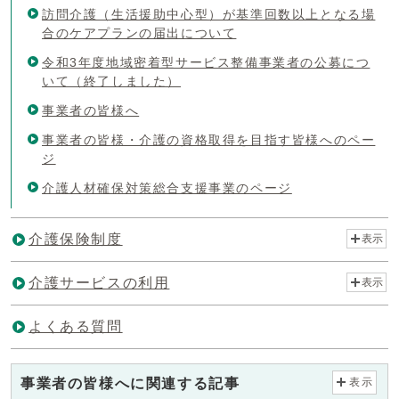
訪問介護（生活援助中心型）が基準回数以上となる場
合のケアプランの届出について
令和3年度地域密着型サービス整備事業者の公募につ
いて（終了しました）
事業者の皆様へ
事業者の皆様・介護の資格取得を目指す皆様へのペー
ジ
介護人材確保対策総合支援事業のページ
介護保険制度
表示
介護サービスの利用
表示
よくある質問
事業者の皆様へに関連する記事
表示