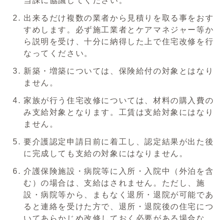
当課に協議してください。
出来るだけ複数の業者から見積りを取る事をおす
すめします。必ず施工業者とケアマネジャー等か
ら説明を受け、十分に納得した上で住宅改修を行
なってください。
新築・増築については、保険給付の対象とはなり
ません。
家族が行う住宅改修については、材料の購入費の
み支給対象となります。工賃は支給対象にはなり
ません。
要介護認定申請日前に着工し、認定結果が出た後
に完成しても支給の対象にはなりません。
介護保険施設・病院等に入所・入院中（外泊を含
む）の場合は、支給はされません。ただし、施
設・病院等から、まもなく退所・退院が可能であ
ると連絡を受けた方で、退所・退院後の住宅につ
いてあらかじめ改修しておく必要がある場合な