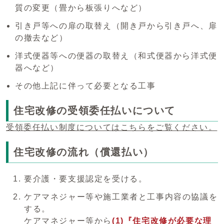
質の変更（畳から板張りへなど）
引き戸等への扉の取替え（開き戸から引き戸へ、扉
の撤去など）
洋式便器等への便器の取替え（和式便器から洋式便
器へなど）
その他上記に伴って必要となる工事
住宅改修の受領委任払いについて
受領委任払い制度についてはこちらをご覧ください。
住宅改修の流れ（償還払い）
要介護・要支援認定を受ける。
ケアマネジャー等や施工業者と工事内容の協議を
する。
ケアマネジャー等から
(1)『住宅改修が必要な理