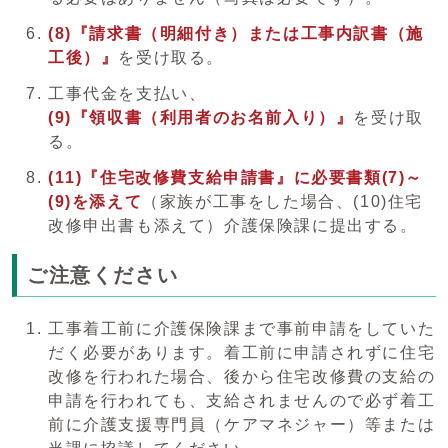
(8)『請求書
（明細付き）または工事内訳書（施
工後）』
を受け取る。
工事代金を支払い、
(9)『領収書（利用者のお名前入り）』
を受け取
る。
(11)『住宅改修費支給申請書』に必要書類(7)～
(9)を添えて
（家族が工事をした場合、(10)住宅
改修申出書も添えて）介護保険課に提出する。
ご注意ください
工事着工前に介護保険課まで事前申請をしていた
だく必要があります。着工前に申請されずに住宅
改修を行われた場合、後から住宅改修費の支給の
申請を行われても、支給されませんので必ず着工
前に介護支援専門員（ケアマネジャー）等または