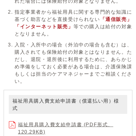
れた場合には保険給付の対象となりません。
指定事業者から福祉用具に関する専門的な知識に
基づく助言などを直接受けられない
「通信販売」
「インターネット販売」
等での購入は給付の対象
となりません。
入院・入所中の場合（外泊中の場合も含む）は、
購入されても保険給付の対象とはなりません。た
だし、退院・退所後に利用するために、あらかじ
め準備をしておく必要がある場合は、介護保険課
もしくは担当のケアマネジャーまでご相談くださ
い。
福祉用具購入費支給申請書（償還払い用）様
式
福祉用具購入費支給申請書 (PDF形式、
120.29KB)