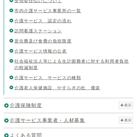
受領委任払いについて
市内介護サービス事業所の一覧
介護サービス 認定の流れ
訪問看護ステーション
居住費及び食費の負担限度
介護サービス情報の公表
社会福祉法人等による生計困難者に対する利用者負担
の軽減制度
介護サービス サービスの種類
介護老人保健施設 やすらぎの杜 優楽
介護保険制度
表示
介護サービス事業者・人材募集
表示
よくある質問