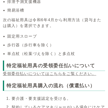
排泄予測支援機器
簡易浴槽
次の福祉用具は令和6年4月から利用方法（貸与また
は購入）を選択できます。
固定用スロープ
歩行器（歩行車を除く）
単点杖（松葉づえを除く）と多点杖
特定福祉用具の受領委任払いについて
受領委任払いについてはこちらをご覧ください。
特定福祉用具購入の流れ（償還払い）
要介護・要支援認定を受ける。
契約しているケアマネジャーがいる場合にはケア