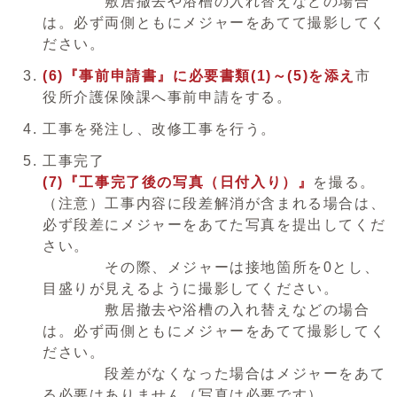
敷居撤去や浴槽の入れ替えなどの場合
は。必ず両側ともにメジャーをあてて撮影してく
ださい。
(6)『事前申請書』
に
必要書類(1)～(5)を添え
市
役所介護保険課へ事前申請をする。
工事を発注し、改修工事を行う。
工事完了
(7)『工事完了後の写真（日付入り）』
を撮る。
（注意）工事内容に段差解消が含まれる場合は、
必ず段差にメジャーをあてた写真を提出してくだ
さい。
その際、メジャーは接地箇所を0とし、
目盛りが見えるように撮影してください。
敷居撤去や浴槽の入れ替えなどの場合
は。必ず両側ともにメジャーをあてて撮影してく
ださい。
段差がなくなった場合はメジャーをあて
る必要はありません（写真は必要です）。