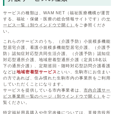
サービスの種類は、WAM NET（福祉医療機構が運営
する、福祉・保健・医療の総合情報サイトです）の
サ
ービス一覧
（別ウインドウで開く）
をご参照くださ
い。
これらのサービスのうち、（介護予防）小規模多機能
型居宅介護、看護小規模多機能型居宅介護、（介護予
防）認知症対応型共同生活介護、（介護予防）認知症
対応型通所介護、地域密着型通所介護（定員18名以
下の通所介護）、定期巡回・随時対応型訪問介護看護
などは
地域密着型サービス
といい、生駒市にお住まい
の方であれば、住み慣れた生駒市内の事業所をご利用
していただくことになります。
サービスを提供している市内事業者は、
市内介護サー
ビス事業所一覧のページ
（別ウインドウで開く）
をご
覧ください。
特定福祉用具購入や住宅改修については、直接市役所