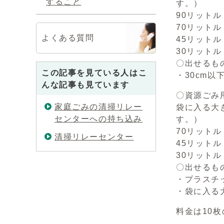
すること
す。）
90リットル 
70リットル 
よくある質問
45リットル
30リットル
〇出せるも
この記事を見ている人はこ
・30cm以
んな記事も見ています
〇資源ごみ
家庭ごみの清掃リレー
袋に入る大
センターへの持ち込み
す。）
70リットル
清掃リレーセンター
45リットル
30リットル
〇出せるも
・プラスチ
・袋に入る
料金は10