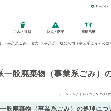
Translat
ごみ・道路
防災・防犯
市民活動
報
事業系ごみ・環境
事業系一般廃棄物（事業系ごみ）の処
系一般廃棄物（事業系ごみ）
ソーシャルサイトへのリンクは別
系一般廃棄物（事業系ごみ）の処理につ