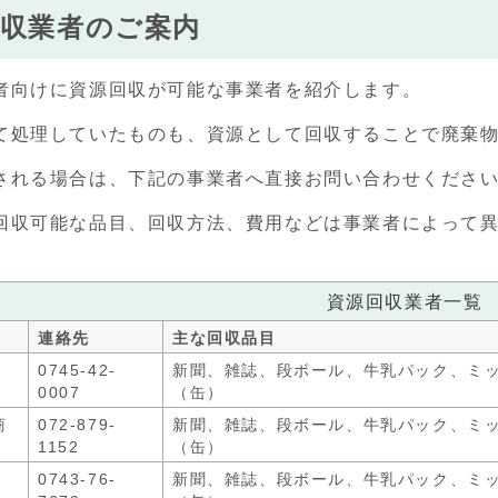
回収業者のご案内
者向けに資源回収が可能な事業者を紹介します。
て処理していたものも、資源として回収することで廃棄
される場合は、下記の事業者へ直接お問い合わせくださ
回収可能な品目、回収方法、費用などは事業者によって
資源回収業者一覧
連絡先
主な回収品目
0745-42-
新聞、雑誌、段ボール、牛乳パック、ミ
0007
（缶）
商
072-879-
新聞、雑誌、段ボール、牛乳パック、ミ
1152
（缶）
0743-76-
新聞、雑誌、段ボール、牛乳パック、ミ