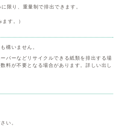
みに限り、重量制で排出できます。
みます。）
ても構いません。
ペーパーなどリサイクルできる紙類を排出する場
手数料が不要となる場合があります。詳しい出し
ださい。