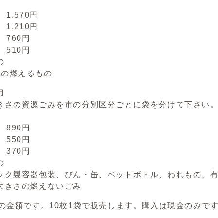
1,570円
1,210円
 760円
 510円
の
下の燃えるもの
用
きさの資源ごみを市の分別区分ごとに袋を分けて下さい
 890円
 550円
 370円
の
ック製容器包装、びん・缶、ペットボトル、われもの、
大きさの燃えないごみ
枚の金額です。10枚1袋で販売します。購入は現金のみで