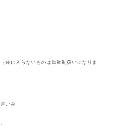
。（袋に入らないものは重量制扱いになりま
有害ごみ
す。