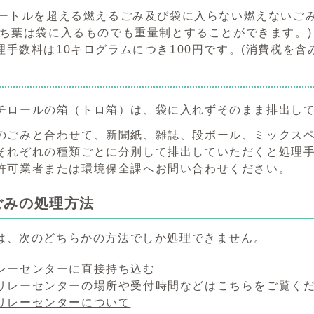
メートルを超える燃えるごみ及び袋に入らない燃えないご
落ち葉は袋に入るものでも重量制とすることができます。)
理手数料は10キログラムにつき100円です。(消費税を含
チロールの箱（トロ箱）は、袋に入れずそのまま排出し
のごみと合わせて、新聞紙、雑誌、段ボール、ミックス
それぞれの種類ごとに分別して排出していただくと処理
許可業者または環境保全課へお問い合わせください。
ごみの処理方法
は、次のどちらかの方法でしか処理できません。
レーセンターに直接持ち込む
レーセンターの場所や受付時間などはこちらをご覧く
リレーセンターについて