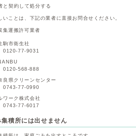
者と契約して処分する
しいことは、下記の業者に直接お問合せください。
収集運搬許可業者
生駒市衛生社
20-77-9031
ANBU
20-568-888
奈良県クリーンセンター
43-77-0990
ルワーク株式会社
43-77-6017
み集積所には出せません
集積所は、家庭ごみを出すところです。