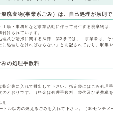
一般廃棄物(事業系ごみ）は、自己処理が原則で
・工場・事務所など事業活動に伴って発生する廃棄物は
務付けられています。
処理及び清掃に関する法律 第3条では、「事業者は、そ
正に処理しなければならない」と明記されており、収集
ごみの処理手数料
は指定袋に入れて排出して下さい。指定袋にはごみ処理
次のとおりです。（料金は処理手数料、袋代及び消費税
み用
メートル以内の燃えるごみを入れて下さい。（30センチ