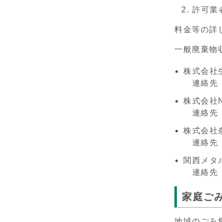
許可業
料金等の詳
一般廃棄物
株式会社
連絡先 01
株式会社N
連絡先 01
株式会社
連絡先 07
関西メタ
連絡先 07
家庭ご
地域のごみ