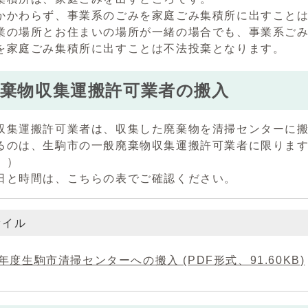
かかわらず、事業系のごみを家庭ごみ集積所に出すこと
業の場所とお住まいの場所が一緒の場合でも、事業系ご
を家庭ごみ集積所に出すことは不法投棄となります。
棄物収集運搬許可業者の搬入
収集運搬許可業者は、収集した廃棄物を清掃センターに
るのは、生駒市の一般廃棄物収集運搬許可業者に限りま
。）
日と時間は、こちらの表でご確認ください。
ァイル
年度生駒市清掃センターへの搬入 (PDF形式、91.60KB)