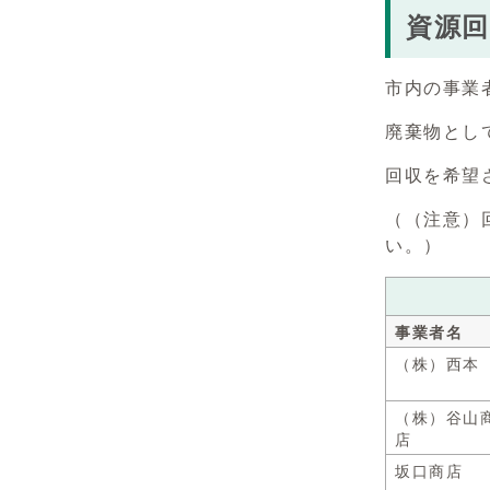
資源
市内の事業
廃棄物とし
回収を希望
（（注意）
い。）
事業者名
（株）西本
（株）谷山
店
坂口商店