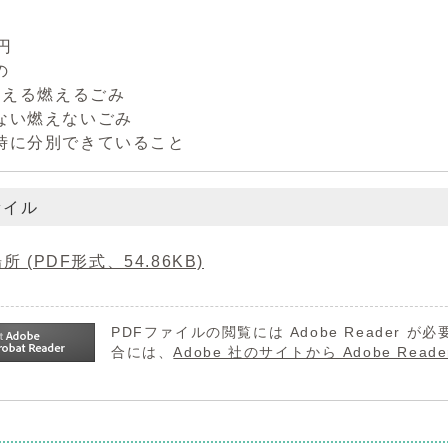
0円
の
超える燃えるごみ
ない燃えないごみ
時に分別できていること
ァイル
所 (PDF形式、54.86KB)
PDFファイルの閲覧には Adobe Reader
合には、
Adobe 社のサイトから Adobe R