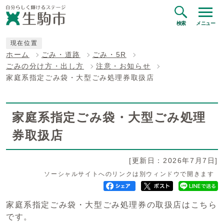
検索
メニュー
現在位置
ホーム
ごみ・道路
ごみ・5R
ごみの分け方・出し方
注意・お知らせ
家庭系指定ごみ袋・大型ごみ処理券取扱店
家庭系指定ごみ袋・大型ごみ処理
券取扱店
[更新日：2026年7月7日]
ソーシャルサイトへのリンクは別ウィンドウで開きます
家庭系指定ごみ袋・大型ごみ処理券の取扱店はこちら
です。