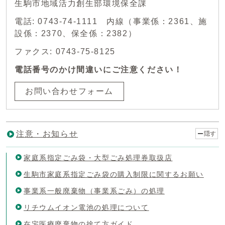
生駒市地域活力創生部環境保全課
電話: 0743-74-1111 内線（事業係：2361、施
設係：2370、保全係：2382）
ファクス: 0743-75-8125
電話番号のかけ間違いにご注意ください！
お問い合わせフォーム
注意・お知らせ
隠す
家庭系指定ごみ袋・大型ごみ処理券取扱店
生駒市家庭系指定ごみ袋の購入制限に関するお願い
事業系一般廃棄物（事業系ごみ）の処理
リチウムイオン電池の処理について
在宅医療廃棄物の捨て方ガイド