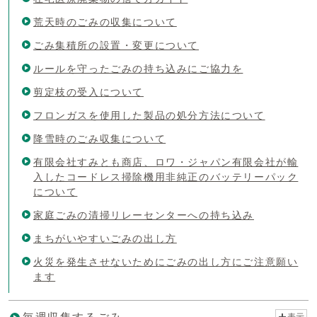
荒天時のごみの収集について
ごみ集積所の設置・変更について
ルールを守ったごみの持ち込みにご協力を
剪定枝の受入について
フロンガスを使用した製品の処分方法について
降雪時のごみ収集について
有限会社すみとも商店、ロワ・ジャパン有限会社が輸
入したコードレス掃除機用非純正のバッテリーパック
について
家庭ごみの清掃リレーセンターへの持ち込み
まちがいやすいごみの出し方
火災を発生させないためにごみの出し方にご注意願い
ます
表示