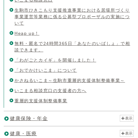
いこまる相談窓口
生駒市ひきこもり支援推進事業における居場所づくり
事業運営等業務に係る公募型プロポーザルの実施につ
いて
Heap up！
無料・匿名で24時間365日「あなたのいばしょ」で相
談できます。
「わがごとカイギ」を開催しました！
「おでかけいこま」について
かさねるいこま～生駒市重層的支援体制整備事業～
いこまる相談窓口の支援者の方へ
重層的支援体制整備事業
健康保険・年金
表示
健康・医療
表示