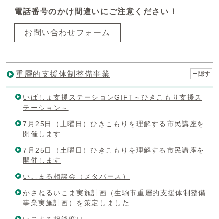
電話番号のかけ間違いにご注意ください！
お問い合わせフォーム
重層的支援体制整備事業
隠す
いばしょ支援ステーションGIFT～ひきこもり支援ス
テーション～
7月25日（土曜日）ひきこもりを理解する市民講座を
開催します
7月25日（土曜日）ひきこもりを理解する市民講座を
開催します
いこまる相談会（メタバース）
かさねるいこま実施計画（生駒市重層的支援体制整備
事業実施計画）を策定しました