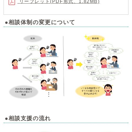
リーフレット(PDF形式、1.82MB)
●相談体制の変更について
●相談支援の流れ