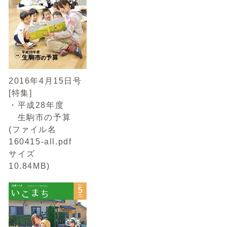
2016年4月15日号
[特集]
・平成28年度
生駒市の予算
(ファイル名
160415-all.pdf
サイズ
10.84MB)