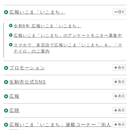
広報いこま「いこまち」
隠す
令和8年 広報いこま「いこまち」
広報いこま「いこまち」のアンケートモニター募集中
スマホで、多言語で広報いこま「いこまち」を。「マ
チイロ」のご案内
プロモーション
表示
生駒市公式SNS
表示
広報
表示
広聴
表示
広報いこま「いこまち」連載コーナー「街人
表示