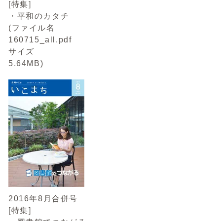
[特集]
・平和のカタチ
(ファイル名
160715_all.pdf
サイズ
5.64MB)
2016年8月合併号
[特集]