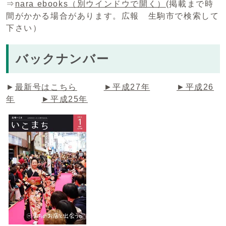
⇒
nara ebooks
（別ウインドウで開く）
(掲載まで時
間がかかる場合があります。広報 生駒市で検索して
下さい）
バックナンバー
►
最新号はこちら
►平成27年
►平成26
年
►平成25年