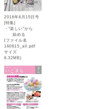
2016年6月15日号
[特集]
・“楽しい”から
始める
(ファイル名
160615_all.pdf
サイズ
6.32MB)