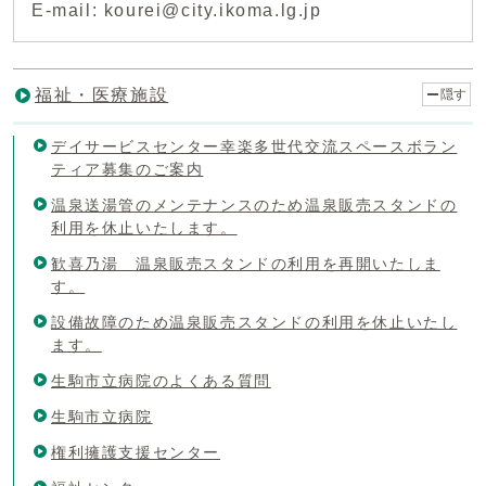
E-mail: kourei@city.ikoma.lg.jp
福祉・医療施設
隠す
デイサービスセンター幸楽多世代交流スペースボラン
ティア募集のご案内
温泉送湯管のメンテナンスのため温泉販売スタンドの
利用を休止いたします。
歓喜乃湯 温泉販売スタンドの利用を再開いたしま
す。
設備故障のため温泉販売スタンドの利用を休止いたし
ます。
生駒市立病院のよくある質問
生駒市立病院
権利擁護支援センター