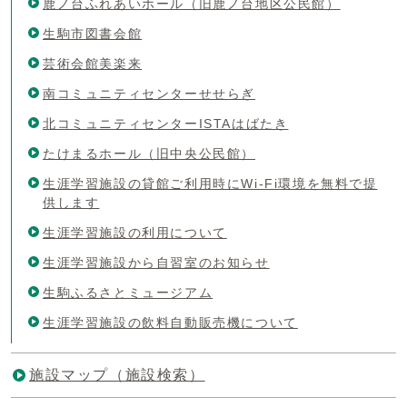
鹿ノ台ふれあいホール（旧鹿ノ台地区公民館）
生駒市図書会館
芸術会館美楽来
南コミュニティセンターせせらぎ
北コミュニティセンターISTAはばたき
たけまるホール（旧中央公民館）
生涯学習施設の貸館ご利用時にWi-Fi環境を無料で提
供します
生涯学習施設の利用について
生涯学習施設から自習室のお知らせ
生駒ふるさとミュージアム
生涯学習施設の飲料自動販売機について
施設マップ（施設検索）