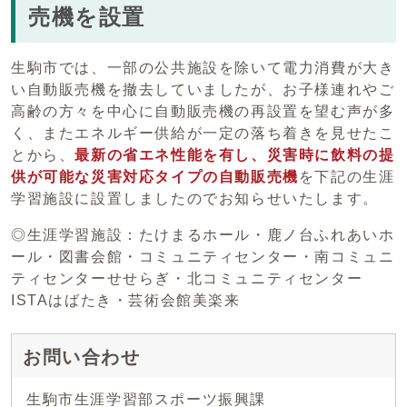
売機を設置
生駒市では、一部の公共施設を除いて電力消費が大き
い自動販売機を撤去していましたが、お子様連れやご
高齢の方々を中心に自動販売機の再設置を望む声が多
く、またエネルギー供給が一定の落ち着きを見せたこ
とから、
最新の省エネ性能を有し、災害時に飲料の提
供が可能な災害対応タイプの自動販売機
を下記の生涯
学習施設に設置しましたのでお知らせいたします。
◎生涯学習施設：たけまるホール・鹿ノ台ふれあいホ
ール・図書会館・コミュニティセンター・南コミュニ
ティセンターせせらぎ・北コミュニティセンター
ISTAはばたき・芸術会館美楽来
お問い合わせ
生駒市生涯学習部スポーツ振興課