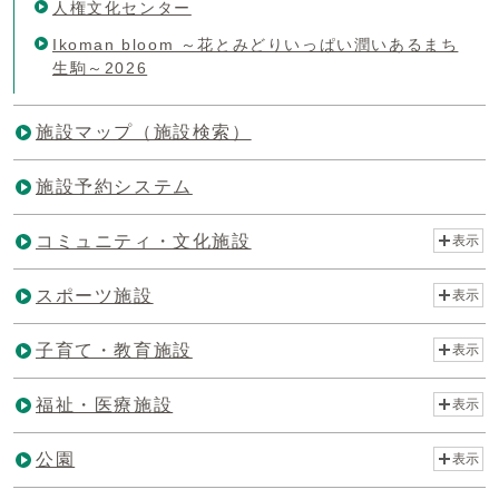
人権文化センター
Ikoman bloom ～花とみどりいっぱい潤いあるまち
生駒～2026
施設マップ（施設検索）
施設予約システム
コミュニティ・文化施設
表示
スポーツ施設
表示
子育て・教育施設
表示
福祉・医療施設
表示
公園
表示