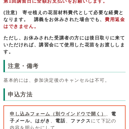
第1回講習日に全額お支払いをお願いします。
(注意)
寄せ植えの花苗材料費代として必要な経費と
なります。 講義をお休みされた場合でも、
費用返金
はできません。
ただし、お休みされた受講者の方には後日取りに来て
いただければ、講習会にて使用した花苗をお渡ししま
す。
注意・備考
基本的には、参加決定後のキャンセルは不可。
申込方法
申し込みフォーム
（別ウインドウで開く）
、
電
子メール、
はがき
、
電話
、
ファクス
にて下記の
内容を明らかにして、