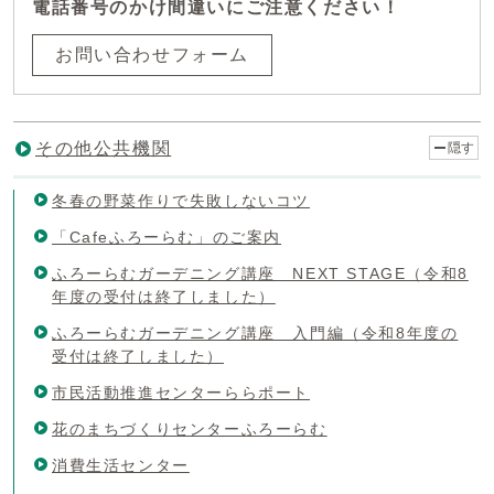
電話番号のかけ間違いにご注意ください！
お問い合わせフォーム
その他公共機関
隠す
冬春の野菜作りで失敗しないコツ
「Cafeふろーらむ」のご案内
ふろーらむガーデニング講座 NEXT STAGE（令和8
年度の受付は終了しました）
ふろーらむガーデニング講座 入門編（令和8年度の
受付は終了しました）
市民活動推進センターららポート
花のまちづくりセンターふろーらむ
消費生活センター