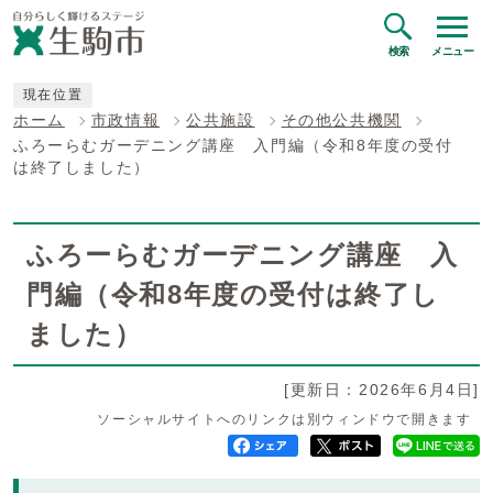
検索
メニュー
現在位置
ホーム
市政情報
公共施設
その他公共機関
ふろーらむガーデニング講座 入門編（令和8年度の受付
は終了しました）
ふろーらむガーデニング講座 入
門編（令和8年度の受付は終了し
ました）
[更新日：2026年6月4日]
ソーシャルサイトへのリンクは別ウィンドウで開きます