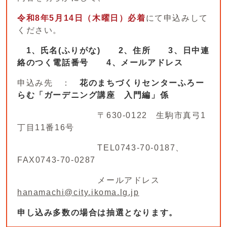
令和8年5月14日（木曜日）必着
にて申込みして
ください。
1、氏名(ふりがな) 2、住所 3、日中連
絡のつく電話番号
4、メールアドレス
申込み先 ：
花のまちづくりセンターふろー
らむ「ガーデニング講座 入門編」係
〒630-0122 生駒市真弓1
丁目11番16号
TEL0743-70-0187、
FAX0743-70-0287
メールアドレス
hanamachi@city.ikoma.lg.jp
申し込み多数の場合は抽選となります。