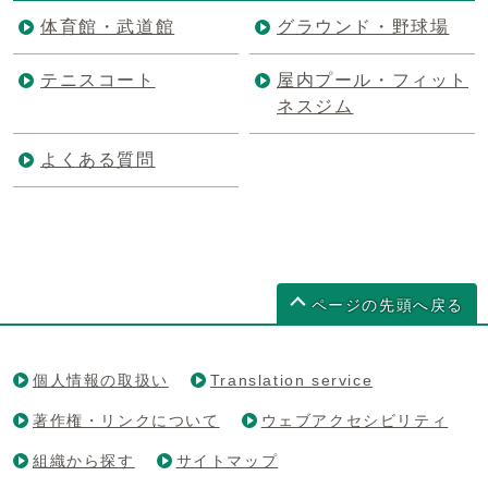
体育館・武道館
グラウンド・野球場
テニスコート
屋内プール・フィット
ネスジム
よくある質問
ページの先頭へ戻る
個人情報の取扱い
Translation service
著作権・リンクについて
ウェブアクセシビリティ
組織から探す
サイトマップ