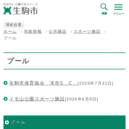
検索
メニュー
現在位置
ホーム
市政情報
公共施設
スポーツ施設
プール
プール
生駒市体育協会 滝寺S．C．
[2026年7月31日]
イモ山公園スポーツ施設
[2026年6月9日]
プール