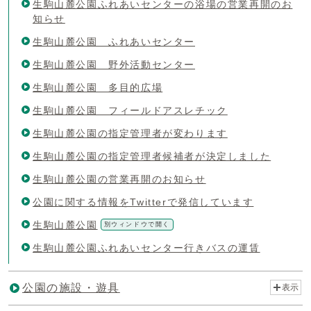
生駒山麓公園ふれあいセンターの浴場の営業再開のお
知らせ
生駒山麓公園 ふれあいセンター
生駒山麓公園 野外活動センター
生駒山麓公園 多目的広場
生駒山麓公園 フィールドアスレチック
生駒山麓公園の指定管理者が変わります
生駒山麓公園の指定管理者候補者が決定しました
生駒山麓公園の営業再開のお知らせ
公園に関する情報をTwitterで発信しています
生駒山麓公園
別ウィンドウで開く
生駒山麓公園ふれあいセンター行きバスの運賃
公園の施設・遊具
表示