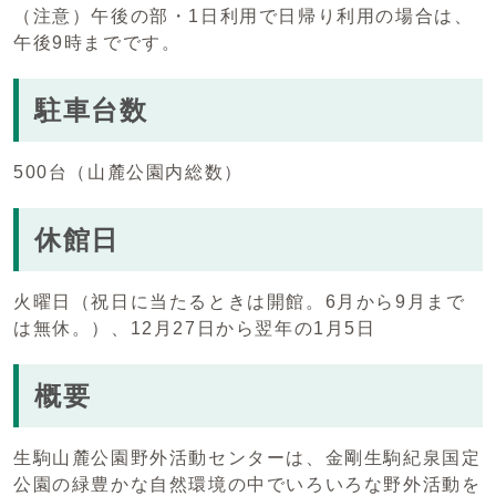
（注意）午後の部・1日利用で日帰り利用の場合は、
午後9時までです。
駐車台数
500台（山麓公園内総数）
休館日
火曜日（祝日に当たるときは開館。6月から9月まで
は無休。）、12月27日から翌年の1月5日
概要
生駒山麓公園野外活動センターは、金剛生駒紀泉国定
公園の緑豊かな自然環境の中でいろいろな野外活動を