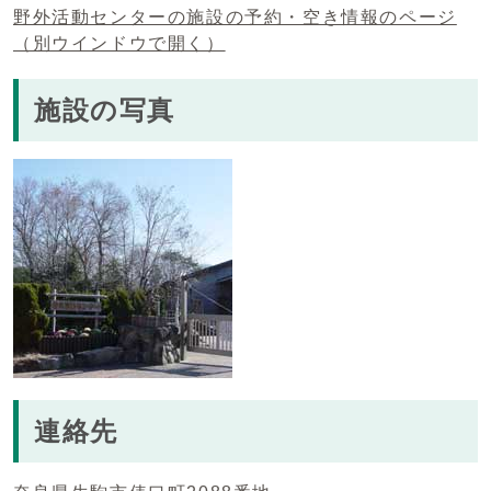
野外活動センターの施設の予約・空き情報のページ
（別ウインドウで開く）
施設の写真
連絡先