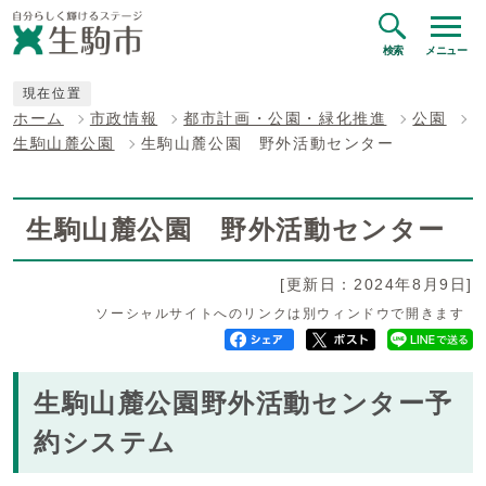
検索
メニュー
現在位置
ホーム
市政情報
都市計画・公園・緑化推進
公園
生駒山麓公園
生駒山麓公園 野外活動センター
生駒山麓公園 野外活動センター
[更新日：2024年8月9日]
ソーシャルサイトへのリンクは別ウィンドウで開きます
生駒山麓公園野外活動センター予
約システム