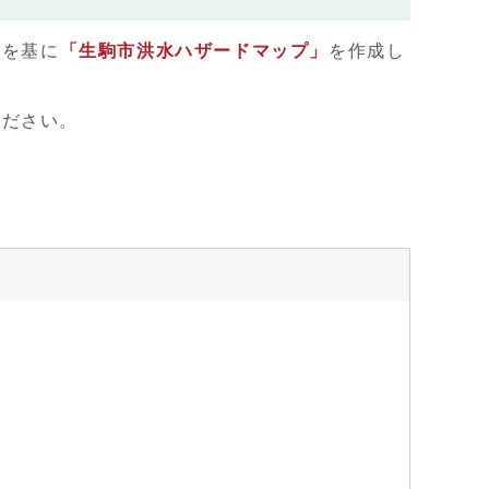
）を基に
「生駒市洪水ハザードマップ」
を作成し
ください。