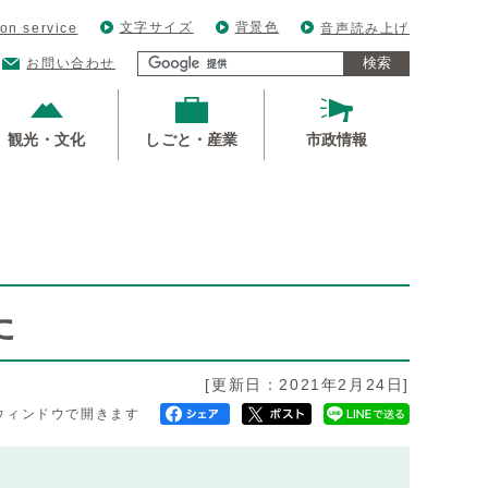
文字サイズ
背景色
ion service
音声読み上げ
検索
お問い合わせ
観光・文化
しごと・産業
市政情報
た
[更新日：2021年2月24日]
ウィンドウで開きます