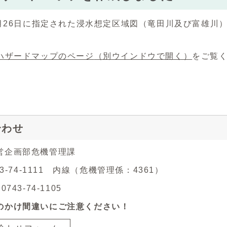
3月26日に指定された浸水想定区域図（竜田川及び富雄川
ハザードマップのページ
（別ウインドウで開く）
をご覧
合わせ
営企画部危機管理課
43-74-1111 内線（危機管理係：4361）
743-74-1105
のかけ間違いにご注意ください！