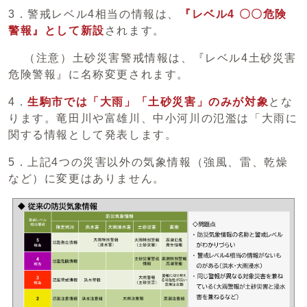
3．警戒レベル4相当の情報は、
『レベル4 〇〇危険
警報』として新設
されます。
（注意）土砂災害警戒情報は、『レベル4土砂災害
危険警報』に名称変更されます。
4．
生駒市では「大雨」「土砂災害」のみが対象
とな
ります。竜田川や富雄川、中小河川の氾濫は「大雨に
関する情報として発表します。
5．上記4つの災害以外の気象情報（強風、雷、乾燥
など）に変更はありません。