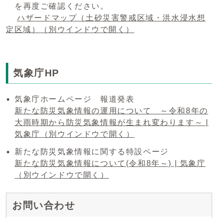
を再度ご確認ください。
ハザードマップ（土砂災害警戒区域・洪水浸水想
定区域）
（別ウインドウで開く）
気象庁HP
気象庁ホームページ 報道発表
新たな防災気象情報の運用について ～令和8年の
大雨時期から防災気象情報が生まれ変わります～ |
気象庁
（別ウインドウで開く）
新たな防災気象情報に関する特設ページ
新たな防災気象情報について(令和8年～) | 気象庁
（別ウインドウで開く）
お問い合わせ