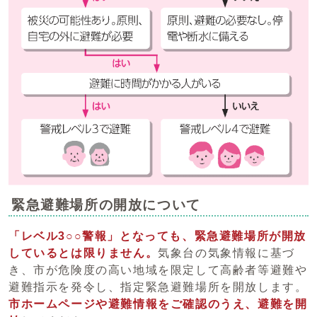
緊急避難場所の開放について
「レベル3○○警報」となっても、緊急避難場所が開放
しているとは限りません。
気象台の気象情報に基づ
き、市が危険度の高い地域を限定して高齢者等避難や
避難指示を発令し、指定緊急避難場所を開放します。
市ホームページや避難情報をご確認のうえ、避難を開