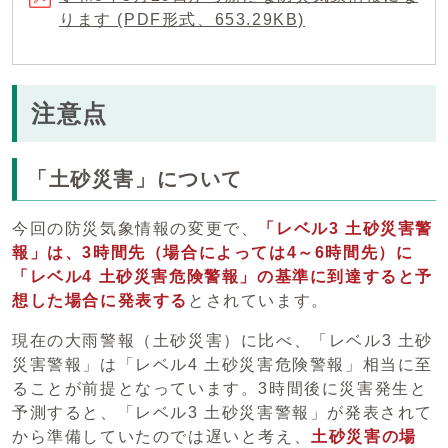
ります (PDF形式、653.29KB)
注意点
「土砂災害」について
今回の防災気象情報の変更で、
「レベル3 土砂災害警
報」は、3時間先（場合によっては4～6時間先）に
「レベル4 土砂災害危険警報」の基準に到達すると予
想した場合に発表する
とされています。
現在の大雨警報（土砂災害）に比べ、「レベル3 土砂
災害警報」は「レベル4 土砂災害危険警報」相当に至
ることが前提となっています。3時間後に災害発生と
予測すると、「レベル3 土砂災害警報」が発表されて
から準備していたのでは遅いと考え、
土砂災害の場