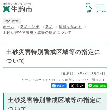
検索
メニュー
現在位置
ホーム
防災・防犯
防災
情報を集める
土砂災害特別警戒区域等の指定について
土砂災害特別警戒区域等の指定に
ついて
[更新日：2022年3月22日]
ソーシャルサイトへのリンクは別ウィンドウで開きます
土砂災害特別警戒区域等の指定に
ついて