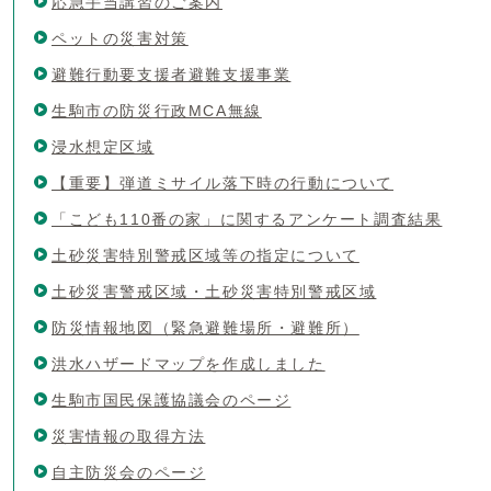
応急手当講習のご案内
ペットの災害対策
避難行動要支援者避難支援事業
生駒市の防災行政MCA無線
浸水想定区域
【重要】弾道ミサイル落下時の行動について
「こども110番の家」に関するアンケート調査結果
土砂災害特別警戒区域等の指定について
土砂災害警戒区域・土砂災害特別警戒区域
防災情報地図（緊急避難場所・避難所）
洪水ハザードマップを作成しました
生駒市国民保護協議会のページ
災害情報の取得方法
自主防災会のページ