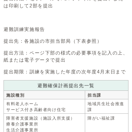
は印刷して2部を提出
避難訓練実施報告
提出先：各施設の市担当部局（下表参照）
提出方法：ページ下部の様式の必要事項を記入の上、
紙または電子データで提出
提出期限：訓練を実施した年度の次年度4月末日まで
避難確保計画提出先一覧
施設種別
担当課
有料老人ホーム
地域共生社会推進
サービス付き高齢者向け住宅
課
障害者支援施設（施設入所支援）
障がい福祉課
療養介護事業所
生活介護事業所