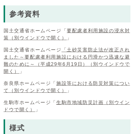
参考資料
国土交通省ホームページ「
要配慮者利用施設の浸水対
策
（別ウインドウで開く）
」
国土交通省ホームページ
「土砂災害防止法が改正され
ました～要配慮者利用施設における円滑かつ迅速な避
難のために～（平成29年6月19日）
（別ウインドウで
開く）
」
奈良県ホームページ「
施設等における防災対策につい
て
（別ウインドウで開く）
」
生駒市ホームページ「
生駒市地域防災計画
（別ウイン
ドウで開く）
」
様式