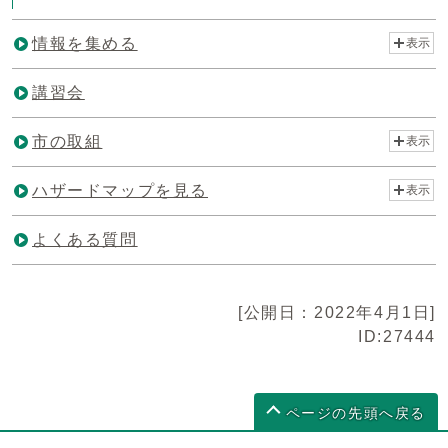
情報を集める
表示
講習会
市の取組
表示
ハザードマップを見る
表示
よくある質問
[公開日：2022年4月1日]
ID:27444
ページの先頭へ戻る