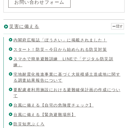
お問い合わせフォーム
災害に備える
隠す
内閣府広報誌「ぼうさい」に掲載されました！
スタート！防災～今日から始められる防災対策
スマホで簡単避難訓練 LINEで「デジタル防災訓
練」
宅地耐震化推進事業に基づく大規模盛土造成地に関す
る調査結果報告について
要配慮者利用施設における避難確保計画の作成につい
て
台風に備える【自宅の危険度チェック】
台風に備える【緊急避難場所】
防災知恵ぶくろ