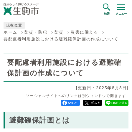
検索
メニュー
現在位置
ホーム
防災・防犯
防災
災害に備える
要配慮者利用施設における避難確保計画の作成について
要配慮者利用施設における避難確
保計画の作成について
[更新日：2025年8月8日]
ソーシャルサイトへのリンクは別ウィンドウで開きます
避難確保計画とは