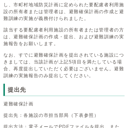
し、市町村地域防災計画に定められた要配慮者利用施
設の所有者または管理者は、避難確保計画の作成と避
難訓練の実施が義務付けられました。
該当する要配慮者利用施設の所有者または管理者の方
は、避難確保計画の作成・提出、および避難訓練の実
施報告をお願いします。
なお、すでに避難確保計画を提出されている施設につ
きましては、当該計画が上記5項目を満たしている場
合、再度提出していただく必要はございません。避難
訓練の実施報告のみ提出してください。
提出先
避難確保計画
提出先：各施設の市担当部局（下表参照）
提出方法：電子メールでPDFファイルを提出、また