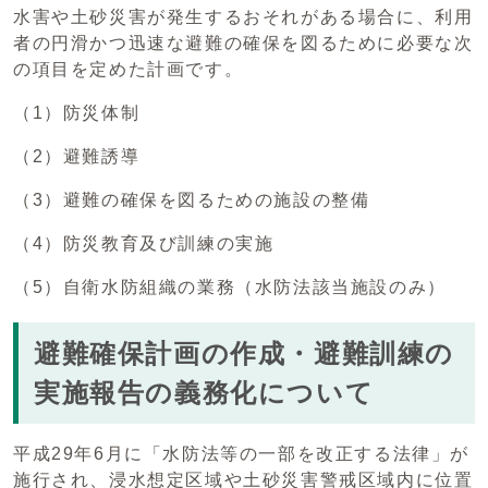
水害や土砂災害が発生するおそれがある場合に、利用
者の円滑かつ迅速な避難の確保を図るために必要な次
の項目を定めた計画です。
（1）防災体制
（2）避難誘導
（3）避難の確保を図るための施設の整備
（4）防災教育及び訓練の実施
（5）自衛水防組織の業務（水防法該当施設のみ）
避難確保計画の作成・避難訓練の
実施報告の義務化について
平成29年6月に「水防法等の一部を改正する法律」が
施行され、浸水想定区域や土砂災害警戒区域内に位置