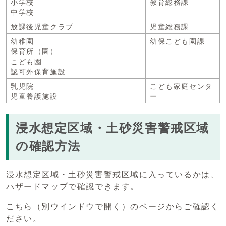
小学校
教育総務課
中学校
放課後児童クラブ
児童総務課
幼稚園
幼保こども園課
保育所（園）
こども園
認可外保育施設
乳児院
こども家庭センタ
児童養護施設
ー
浸水想定区域・土砂災害警戒区域
の確認方法
浸水想定区域・土砂災害警戒区域に入っているかは、
ハザードマップで確認できます。
こちら
（別ウインドウで開く）
のページからご確認く
ださい。