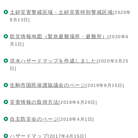
土砂災害警戒区域・土砂災害特別警戒区域
[2020年
8月13日]
防災情報地図（緊急避難場所・避難所）
[2020年6
月1日]
洪水ハザードマップを作成しました
[2020年3月25
日]
生駒市国民保護協議会のページ
[2018年8月15日]
災害情報の取得方法
[2018年6月29日]
自主防災会のページ
[2018年4月1日]
ハザードマップ
[2017年4月15日]