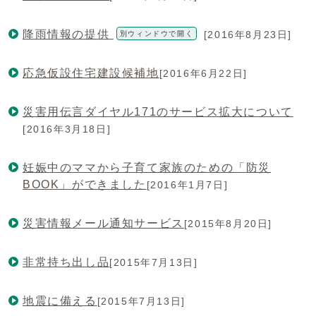
降雨情報の提供
[2016年8月23日]
別ウィンドウで開く
応急仮設住宅建設候補地
[2016年6月22日]
災害用伝言ダイヤル171のサービス拡大について
[2016年3月18日]
妊娠中のママから子育て家族のための「防災
BOOK」ができました
[2016年1月7日]
災害情報メール通知サービス
[2015年8月20日]
非常持ち出し品
[2015年7月13日]
地震に備える
[2015年7月13日]