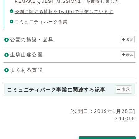
REMAKE QUEST MISSION1」を開催しました
公園に関する情報をTwitterで発信しています
コミュニティパーク事業
公園の施設・遊具
表示
生駒山麓公園
表示
よくある質問
コミュニティパーク事業に関連する記事
表示
[公開日：2019年1月28日]
ID:11096