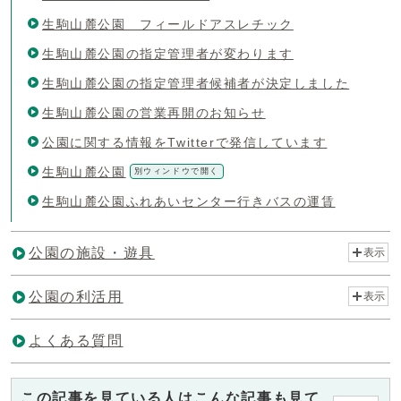
生駒山麓公園 フィールドアスレチック
生駒山麓公園の指定管理者が変わります
生駒山麓公園の指定管理者候補者が決定しました
生駒山麓公園の営業再開のお知らせ
公園に関する情報をTwitterで発信しています
生駒山麓公園
別ウィンドウで開く
生駒山麓公園ふれあいセンター行きバスの運賃
公園の施設・遊具
表示
公園の利活用
表示
よくある質問
この記事を見ている人はこんな記事も見て