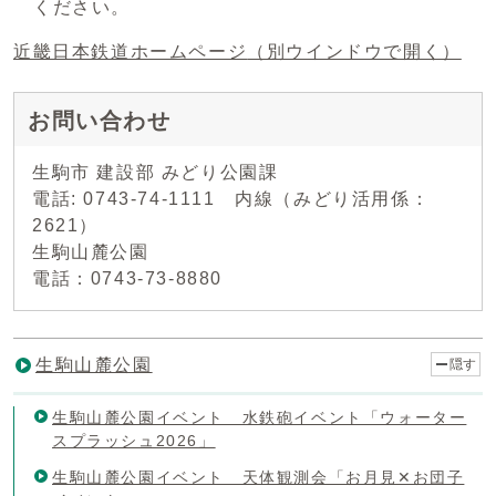
ください。
近畿日本鉄道ホームページ
（別ウインドウで開く）
お問い合わせ
生駒市 建設部 みどり公園課
電話: 0743-74-1111 内線（みどり活用係：
2621）
生駒山麓公園
電話：0743-73-8880
生駒山麓公園
隠す
生駒山麓公園イベント 水鉄砲イベント「ウォーター
スプラッシュ2026」
生駒山麓公園イベント 天体観測会「お月見✕お団子