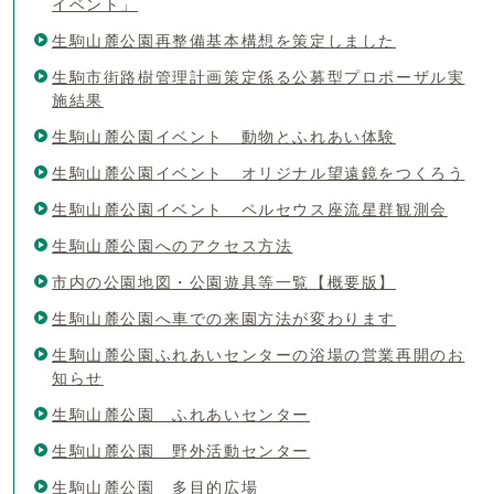
イベント」
生駒山麓公園再整備基本構想を策定しました
生駒市街路樹管理計画策定係る公募型プロポーザル実
施結果
生駒山麓公園イベント 動物とふれあい体験
生駒山麓公園イベント オリジナル望遠鏡をつくろう
生駒山麓公園イベント ペルセウス座流星群観測会
生駒山麓公園へのアクセス方法
市内の公園地図・公園遊具等一覧【概要版】
生駒山麓公園へ車での来園方法が変わります
生駒山麓公園ふれあいセンターの浴場の営業再開のお
知らせ
生駒山麓公園 ふれあいセンター
生駒山麓公園 野外活動センター
生駒山麓公園 多目的広場