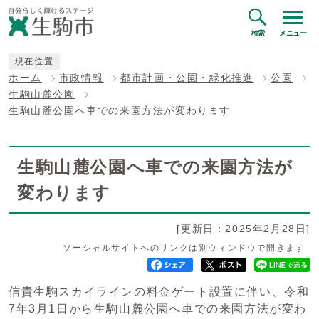
検索
メニュー
現在位置
ホーム
市政情報
都市計画・公園・緑化推進
公園
生駒山麓公園
生駒山麓公園へ車での来園方法が変わります
生駒山麓公園へ車での来園方法が
変わります
[更新日：2025年2月28日]
ソーシャルサイトへのリンクは別ウィンドウで開きます
信貴生駒スカイラインの料金ゲート設置に伴い、令和
7年3月1日から生駒山麓公園へ車での来園方法が変わ