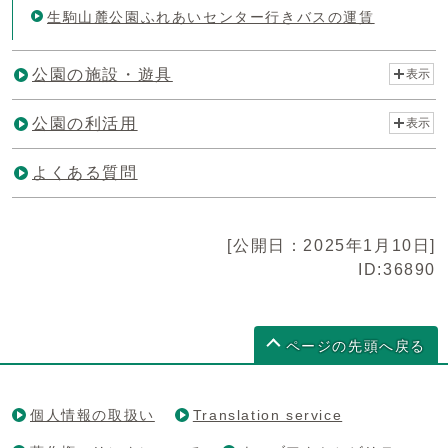
生駒山麓公園ふれあいセンター行きバスの運賃
公園の施設・遊具
表示
公園の利活用
表示
よくある質問
[公開日：2025年1月10日]
ID:36890
ページの先頭へ戻る
個人情報の取扱い
Translation service