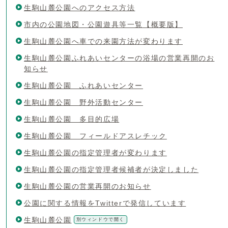
生駒山麓公園へのアクセス方法
市内の公園地図・公園遊具等一覧【概要版】
生駒山麓公園へ車での来園方法が変わります
生駒山麓公園ふれあいセンターの浴場の営業再開のお
知らせ
生駒山麓公園 ふれあいセンター
生駒山麓公園 野外活動センター
生駒山麓公園 多目的広場
生駒山麓公園 フィールドアスレチック
生駒山麓公園の指定管理者が変わります
生駒山麓公園の指定管理者候補者が決定しました
生駒山麓公園の営業再開のお知らせ
公園に関する情報をTwitterで発信しています
生駒山麓公園
別ウィンドウで開く