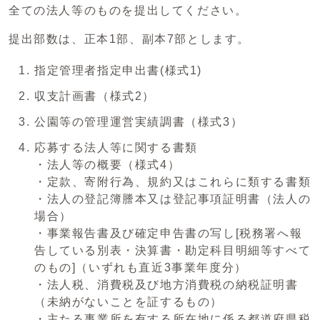
全ての法人等のものを提出してください。
提出部数は、正本1部、副本7部とします。
指定管理者指定申出書(様式1)
収支計画書（様式2）
公園等の管理運営実績調書（様式3）
応募する法人等に関する書類
・法人等の概要（様式4）
・定款、寄附行為、規約又はこれらに類する書類
・法人の登記簿謄本又は登記事項証明書（法人の
場合）
・事業報告書及び確定申告書の写し[税務署へ報
告している別表・決算書・勘定科目明細等すべて
のもの]（いずれも直近3事業年度分）
・法人税、消費税及び地方消費税の納税証明書
（未納がないことを証するもの）
・主たる事業所を有する所在地に係る都道府県税