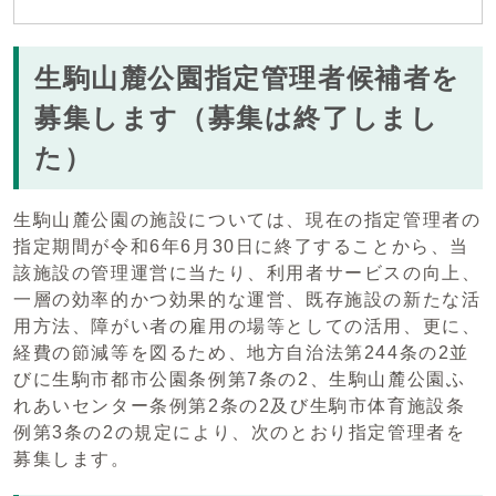
生駒山麓公園指定管理者候補者を
募集します（募集は終了しまし
た）
生駒山麓公園の施設については、現在の指定管理者の
指定期間が令和6年6月30日に終了することから、当
該施設の管理運営に当たり、利用者サービスの向上、
一層の効率的かつ効果的な運営、既存施設の新たな活
用方法、障がい者の雇用の場等としての活用、更に、
経費の節減等を図るため、地方自治法第244条の2並
びに生駒市都市公園条例第7条の2、生駒山麓公園ふ
れあいセンター条例第2条の2及び生駒市体育施設条
例第3条の2の規定により、次のとおり指定管理者を
募集します。