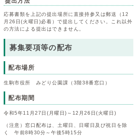
提出方法
応募書類を上記の提出場所に直接持参又は郵送（12
月26日(火曜日)必着）で提出してください。これ以外
の方法による提出はできません。
募集要項等の配布
配布場所
生駒市役所 みどり公園課（3階38番窓口）
配布期間
令和5年11月27日(月曜日)～12月26日(火曜日)
（注意）窓口配布は、土曜日、日曜日及び祝日を除
く 午前8時30分～午後5時15分