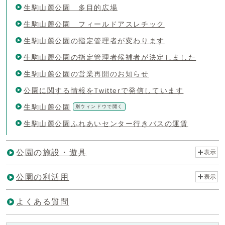
生駒山麓公園 多目的広場
生駒山麓公園 フィールドアスレチック
生駒山麓公園の指定管理者が変わります
生駒山麓公園の指定管理者候補者が決定しました
生駒山麓公園の営業再開のお知らせ
公園に関する情報をTwitterで発信しています
生駒山麓公園
別ウィンドウで開く
生駒山麓公園ふれあいセンター行きバスの運賃
公園の施設・遊具
表示
公園の利活用
表示
よくある質問