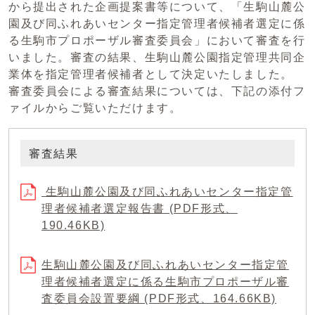
から提出された企画提案書等について、「生駒山麓公
園及び同ふれあいセンター指定管理者候補者選定に係
る生駒市プロポーザル審査委員会」において審査を行
いました。審査の結果、生駒山麓公園指定管理共同企
業体を指定管理者候補者として決定いたしました。
審査委員会による審査結果については、下記の添付フ
ァイルからご覧いただけます。
審査結果
生駒山麓公園及び同ふれあいセンター指定管
理者候補者選定報告書 (PDF形式、
190.46KB)
生駒山麓公園及び同ふれあいセンター指定管
理者候補者選定に係る生駒市プロポーザル審
査委員会設置要綱 (PDF形式、164.66KB)