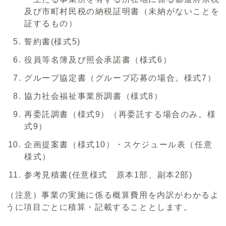
及び市町村民税の納税証明書（未納がないことを
証するもの）
誓約書(様式5)
役員等名簿及び照会承諾書（様式6）
グループ協定書（グループ応募の場合。様式7）
協力社会福祉事業所調書（様式8）
再委託調書（様式9）（再委託する場合のみ。様
式9）
企画提案書（様式10）・スケジュール表（任意
様式）
参考見積書(任意様式 原本1部、副本2部)
（注意）事業の実施に係る概算費用を内訳がわかるよ
うに項目ごとに積算・記載することとします。