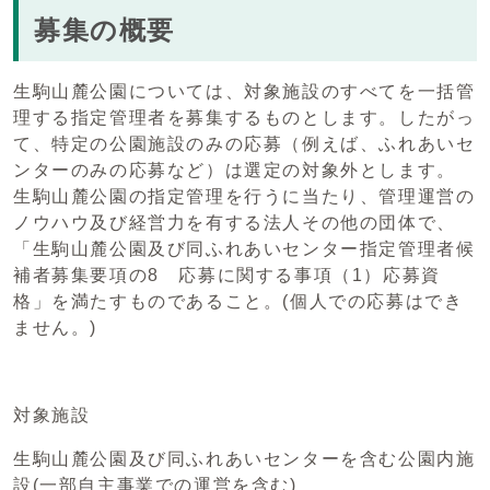
募集の概要
生駒山麓公園については、対象施設のすべてを一括管
理する指定管理者を募集するものとします。したがっ
て、特定の公園施設のみの応募（例えば、ふれあいセ
ンターのみの応募など）は選定の対象外とします。
生駒山麓公園の指定管理を行うに当たり、管理運営の
ノウハウ及び経営力を有する法人その他の団体で、
「生駒山麓公園及び同ふれあいセンター指定管理者候
補者募集要項の8 応募に関する事項（1）応募資
格」を満たすものであること。(個人での応募はでき
ません。)
対象施設
生駒山麓公園及び同ふれあいセンターを含む公園内施
設(一部自主事業での運営を含む)