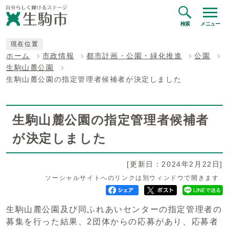
検索
メニュー
現在位置
ホーム
市政情報
都市計画・公園・緑化推進
公園
生駒山麓公園
生駒山麓公園の指定管理者候補者が決定しました
生駒山麓公園の指定管理者候補者
が決定しました
[更新日：2024年2月22日]
ソーシャルサイトへのリンクは別ウィンドウで開きます
生駒山麓公園及び同ふれあいセンターの指定管理者の
募集を行った結果、2団体からの応募があり、応募者