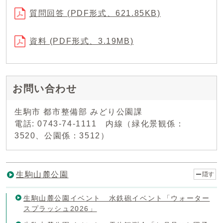
質問回答 (PDF形式、621.85KB)
資料 (PDF形式、3.19MB)
お問い合わせ
生駒市 都市整備部 みどり公園課
電話: 0743-74-1111 内線（緑化景観係：
3520、公園係：3512）
生駒山麓公園
隠す
生駒山麓公園イベント 水鉄砲イベント「ウォーター
スプラッシュ2026」