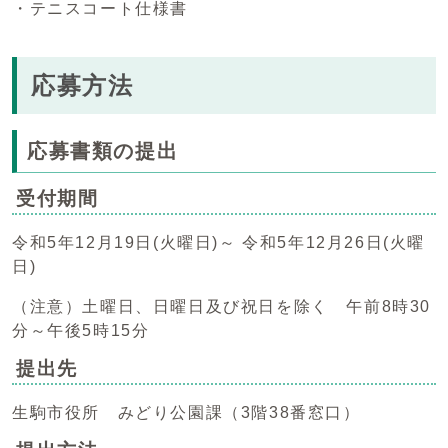
・テニスコート仕様書
応募方法
応募書類の提出
受付期間
令和5年12月19日(火曜日)～ 令和5年12月26日(火曜
日)
（注意）土曜日、日曜日及び祝日を除く 午前8時30
分～午後5時15分
提出先
生駒市役所 みどり公園課（3階38番窓口）