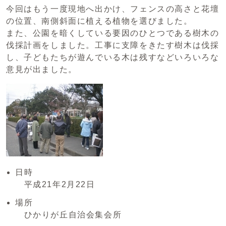
今回はもう一度現地へ出かけ、フェンスの高さと花壇
の位置、南側斜面に植える植物を選びました。
また、公園を暗くしている要因のひとつである樹木の
伐採計画をしました。工事に支障をきたす樹木は伐採
し、子どもたちが遊んでいる木は残すなどいろいろな
意見が出ました。
日時
平成21年2月22日
場所
ひかりが丘自治会集会所