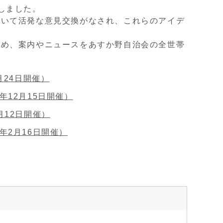
しました。
ついて活発な意見交換がなされ、これらのアイデ
ため、案内やニュースをあすか野自治会の全世帯
月24日開催）
12月15日開催）
月12日開催）
年2月16日開催）