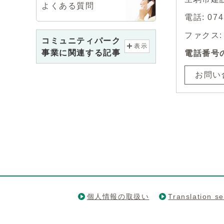
よくある質問
電話: 0
ファクス: 0
コミュニティパーク
表示
事業に関連する記事
電話番号
お問い
個人情報の取扱い
Translation se