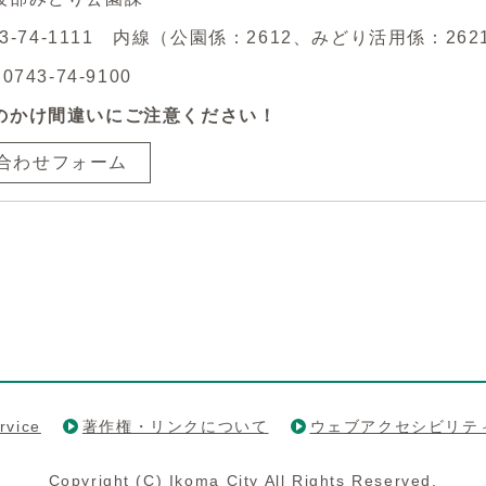
743-74-1111 内線（公園係：2612、みどり活用係：262
743-74-9100
のかけ間違いにご注意ください！
合わせフォーム
rvice
著作権・リンクについて
ウェブアクセシビリテ
Copyright (C) Ikoma City All Rights Reserved.