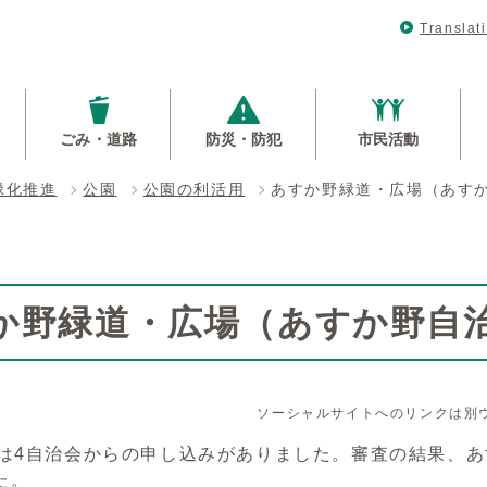
Translat
ごみ・道路
防災・防犯
市民活動
緑化推進
公園
公園の利活用
あすか野緑道・広場（あす
か野緑道・広場（あすか野自
ソーシャルサイトへのリンクは別
度は4自治会からの申し込みがありました。審査の結果、
た。