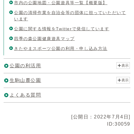
市内の公園地図・公園遊具等一覧【概要版】
公園の清掃作業を自治会等の団体に担っていただいて
います
公園に関する情報をTwitterで発信しています
四季の森公園健康遊具マップ
きたやまスポーツ公園の利用・申し込み方法
公園の利活用
表示
生駒山麓公園
表示
よくある質問
[公開日：2022年7月4日]
ID:30059