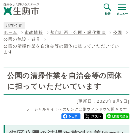
検索
メニュー
現在位置
ホーム
市政情報
都市計画・公園・緑化推進
公園
公園の施設・遊具
公園の清掃作業を自治会等の団体に担っていただいてい
ます
公園の清掃作業を自治会等の団体
に担っていただいています
[更新日：2023年8月9日]
ソーシャルサイトへのリンクは別ウィンドウで開きます