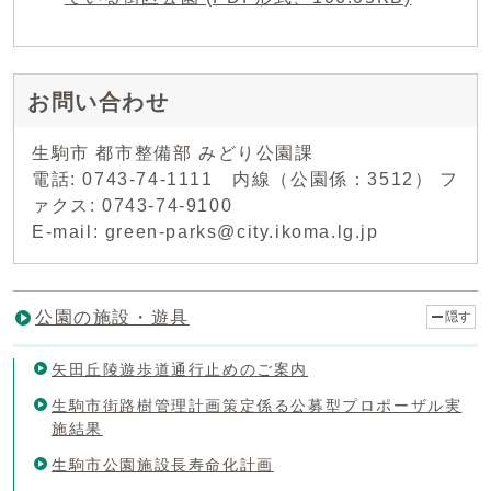
お問い合わせ
生駒市 都市整備部 みどり公園課
電話: 0743-74-1111 内線（公園係：3512） フ
ァクス: 0743-74-9100
E-mail: green-parks@city.ikoma.lg.jp
公園の施設・遊具
隠す
矢田丘陵遊歩道通行止めのご案内
生駒市街路樹管理計画策定係る公募型プロポーザル実
施結果
生駒市公園施設長寿命化計画