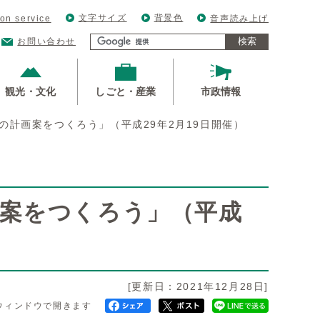
文字サイズ
背景色
ion service
音声読み上げ
検索
お問い合わせ
観光・文化
しごと・産業
市政情報
の計画案をつくろう」（平成29年2月19日開催）
画案をつくろう」（平成
[更新日：2021年12月28日]
ウィンドウで開きます