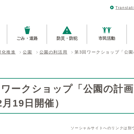
Translat
ごみ・道路
防災・防犯
市民活動
緑化推進
公園
公園の利活用
第3回ワークショップ「公園
回ワークショップ「公園の計
2月19日開催）
ソーシャルサイトへのリンクは別