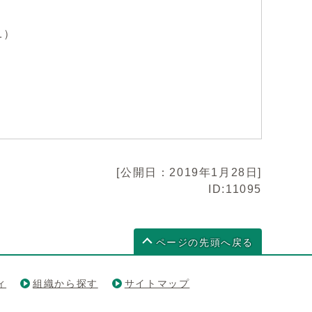
1）
[公開日：2019年1月28日]
ID:11095
ページの先頭へ戻る
ィ
組織から探す
サイトマップ