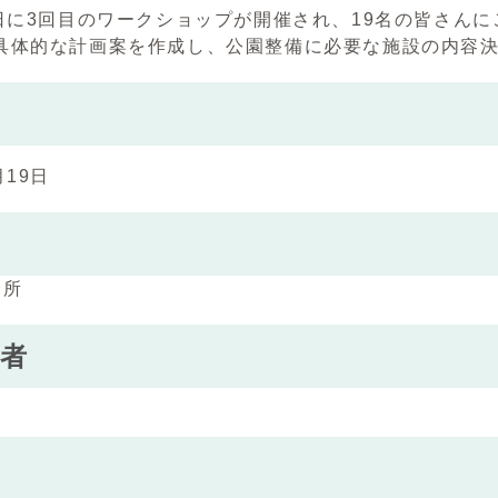
9日に3回目のワークショップが開催され、19名の皆さん
具体的な計画案を作成し、公園整備に必要な施設の内容
月19日
会所
者