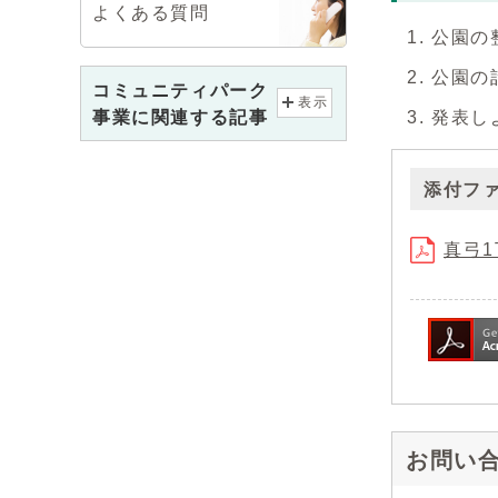
よくある質問
公園の
公園の
コミュニティパーク
表示
事業に関連する記事
発表し
添付フ
真弓1
お問い