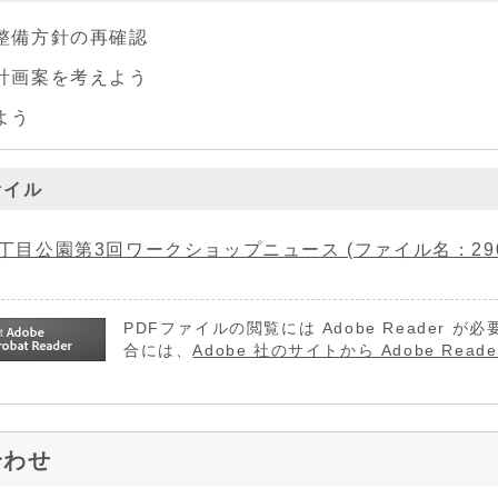
整備方針の再確認
計画案を考えよう
よう
ァイル
丁目公園第3回ワークショップニュース (ファイル名：290219
PDFファイルの閲覧には Adobe Reader
合には、
Adobe 社のサイトから Adobe R
合わせ