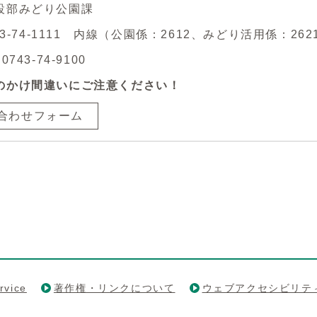
設部みどり公園課
743-74-1111 内線（公園係：2612、みどり活用係：262
743-74-9100
のかけ間違いにご注意ください！
合わせフォーム
rvice
著作権・リンクについて
ウェブアクセシビリテ