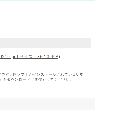
.pdf サイズ：867.39KB)
 が必要です。同ソフトがインストールされていない場
eader をダウンロード（無償）してください。