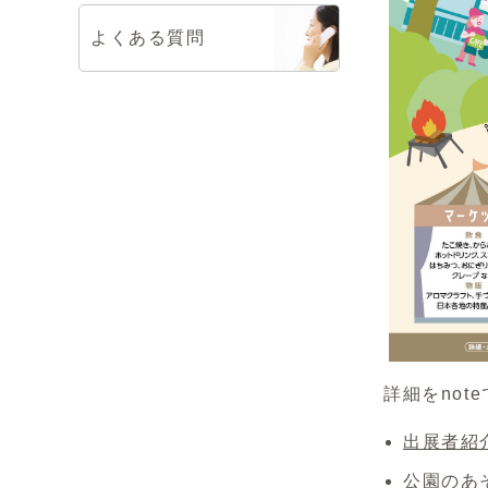
よくある質問
詳細をnot
出展者紹
公園のあ