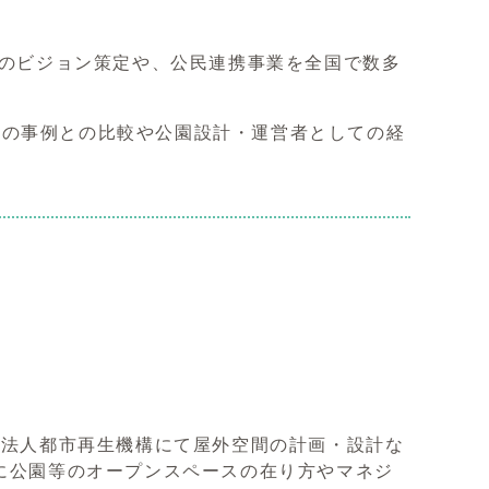
間のビジョン策定や、公民連携事業を全国で数多
外の事例との比較や公園設計・運営者としての経
政法人都市再生機構にて屋外空間の計画・設計な
特に公園等のオープンスペースの在り方やマネジ