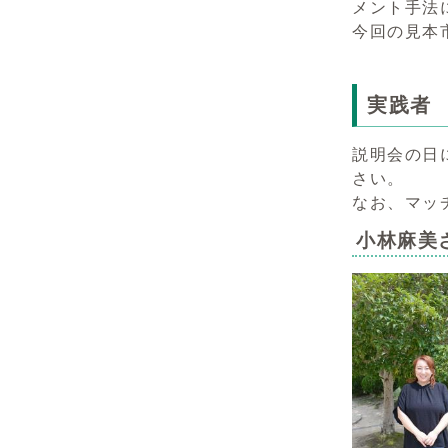
メント手法
今回の見本
実践者
説明会の日
さい。
なお、マッ
小林麻美