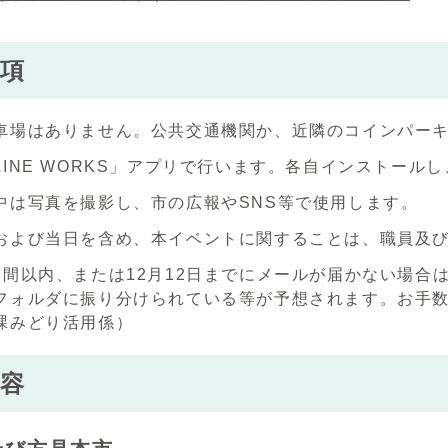
項
車場はありません。公共交通機関か、近隣のコインパー
LINE WORKS」アプリで行います。各自インストール
中は写真を撮影し、市の広報やSNS等で使用します。
および当日を含め、本イベントに関することは、職員及
週間以内、または12月12日までにメールが届かない場合
フォルダに振り分けられている等が予想されます。お手
課みどり活用係）
容