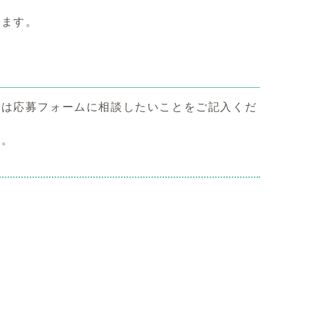
います。
者は応募フォームに相談したいことをご記入くだ
す。