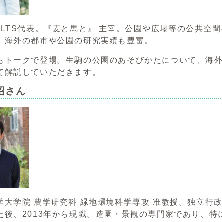
OLTS代表。『麦と馬と』 主宰。公園や広場等の公共空
。海外の都市や公園の研究実績も豊富。
もトークで登場。生駒の公園のあそびかたについて、海
て解説していただきます。
昭さん
学大学院 農学研究科 緑地環境科学専攻 准教授。独立行
た後、2013年から現職。造園・景観の専門家であり、