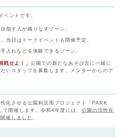
イベントです。
を目指す人が織りなすゾーン。
間。当日はトークイベントも開催予定。
の手入れなどを体験できるゾーン。
挑戦せよ！」
公園での新たなあそび方に一緒に
つだいスタッフを募集します。メンターからのア
性化させる公園利活用プロジェクト「PARK
2として開催します。令和4年度には、
公園の活性化
」を開催しました
。