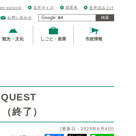
文字サイズ
背景色
ion service
音声読み上げ
検索
お問い合わせ
観光・文化
しごと・産業
市政情報
QUEST
」（終了）
[更新日：2025年6月4日]