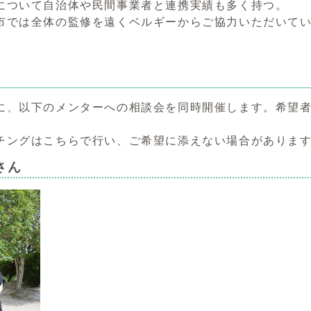
について自治体や民間事業者と連携実績も多く持つ。
市では全体の監修を遠くベルギーからご協力いただいて
に、以下のメンターへの相談会を同時開催します。希望
チングはこちらで行い、ご希望に添えない場合がありま
さん