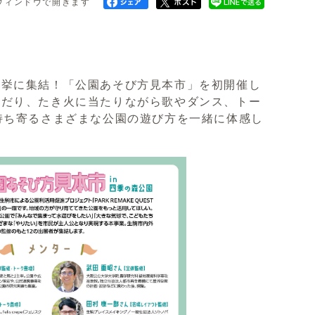
ウィンドウで開きます
。
。
一挙に集結！「公園あそび方見本市」を初開催し
んだり、たき火に当たりながら歌やダンス、トー
持ち寄るさまざまな公園の遊び方を一緒に体感し