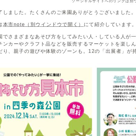
ソーシャルサイトへのリンクは別
了しました。たくさんのご来園ありがとうございました
は
本市note
（別ウインドウで開く）
にて紹介しています
園でさまざまなあそび方をしてみたい人・している人が
チンカーやクラフト品などを販売するマーケットを楽し
だり、親子の遊びや体験のゾーンも。12の「出展者」が