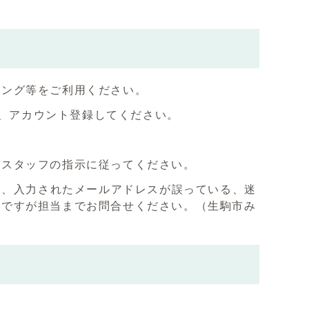
キング等をご利用ください。
し、アカウント登録してください。
びスタッフの指示に従ってください。
は、入力されたメールアドレスが誤っている、迷
数ですが担当までお問合せください。（生駒市み