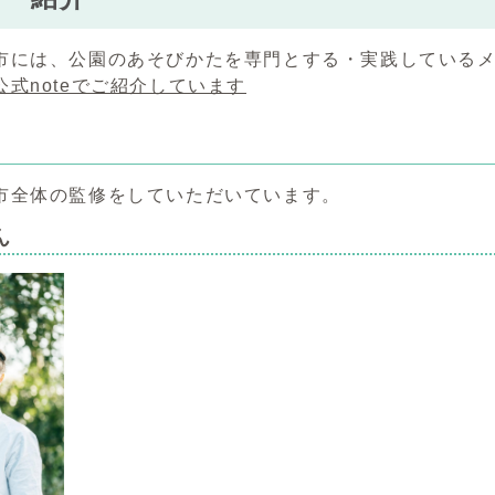
市には、公園のあそびかたを専門とする・実践している
式noteでご紹介しています
市全体の監修をしていただいています。
ん