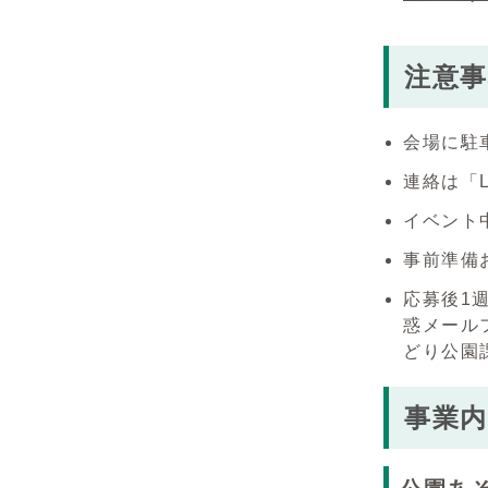
注意事
会場に駐
連絡は「
イベント
事前準備
応募後1
惑メール
どり公園
事業内