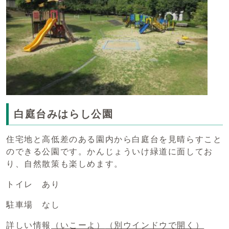
白庭台みはらし公園
住宅地と高低差のある園内から白庭台を見晴らすこと
のできる公園です。かんじょういけ緑道に面してお
り、自然散策も楽しめます。
トイレ あり
駐車場 なし
詳しい情報
（いこーよ）
（別ウインドウで開く）