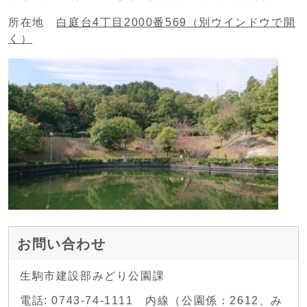
所在地
白庭台4丁目2000番569
（別ウインドウで開
く）
お問い合わせ
生駒市建設部みどり公園課
電話: 0743-74-1111 内線（公園係：2612、み