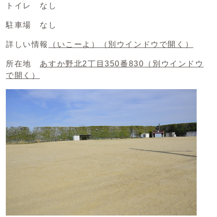
トイレ なし
駐車場 なし
詳しい情報
（いこーよ）
（別ウインドウで開く）
所在地
あすか野北2丁目350番830
（別ウインドウ
で開く）