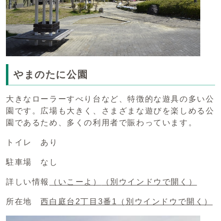
やまのたに公園
大きなローラーすべり台など、特徴的な遊具の多い公
園です。広場も大きく、さまざまな遊びを楽しめる公
園であるため、多くの利用者で賑わっています。
トイレ あり
駐車場 なし
詳しい情報
（いこーよ）
（別ウインドウで開く）
所在地
西白庭台2丁目3番1
（別ウインドウで開く）