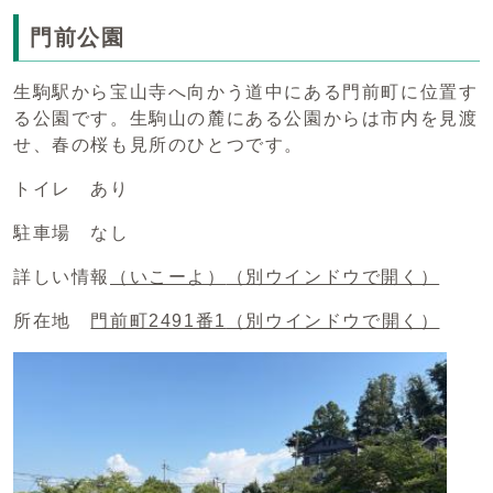
門前公園
生駒駅から宝山寺へ向かう道中にある門前町に位置す
る公園です。生駒山の麓にある公園からは市内を見渡
せ、春の桜も見所のひとつです。
トイレ あり
駐車場 なし
詳しい情報
（いこーよ）
（別ウインドウで開く）
所在地
門前町2491番1
（別ウインドウで開く）