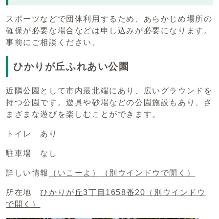
スポーツなどで団体利用するため、あらかじめ場所の
確保が必要な場合などは申し込みが必要になります。
事前にご相談ください。
ひかりが丘ふれあい公園
近隣公園として市内最北端にあり、広いグラウンドを
持つ公園です。遊具や砂場などの公園施設もあり、さ
まざまな遊びを楽しむことができます。
トイレ あり
駐車場 なし
詳しい情報
（いこーよ）
（別ウインドウで開く）
所在地
ひかりが丘3丁目1658番20
（別ウインドウ
で開く）