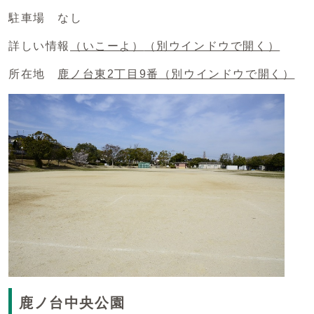
駐車場 なし
詳しい情報
（いこーよ）
（別ウインドウで開く）
所在地
鹿ノ台東2丁目9番
（別ウインドウで開く）
鹿ノ台中央公園