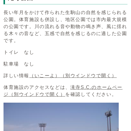
長い年月をかけて作られた生駒山の自然を感じられる
公園。体育施設も併設し、地区公園では市内最大規模
の公園です。川の流れる音や動物の鳴き声、風に揺れ
る木々の音など、五感で自然を感じるのに適した公園
です。
トイレ なし
駐車場 なし
詳しい情報
（いこーよ）
（別ウインドウで開く）
体育施設のアクセスなどは、
滝寺S.C.のホームペー
ジ
（別ウインドウで開く）
を確認してください。