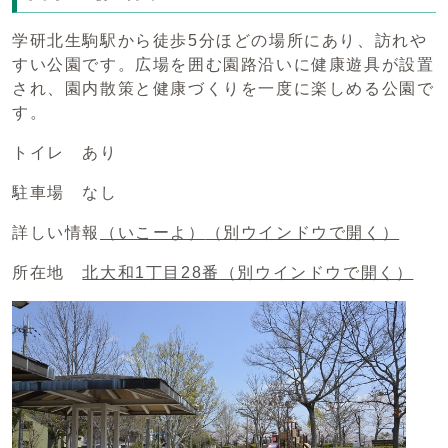
学研北生駒駅から徒歩5分ほどの場所にあり、訪れや
すい公園です。広場を囲む園路沿いに健康遊具が設置
され、園内散策と健康づくりを一度に楽しめる公園で
す。
トイレ あり
駐車場 なし
詳しい情報
（いこーよ）
（別ウインドウで開く）
所在地
北大和1丁目28番
（別ウインドウで開く）