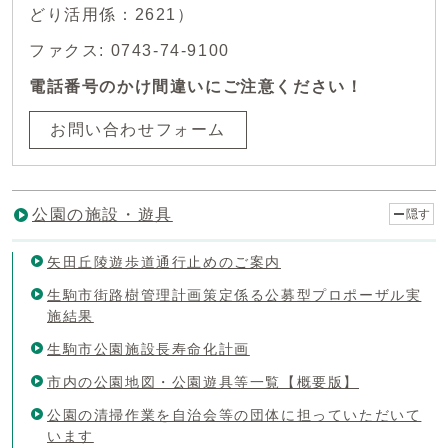
どり活用係：2621）
ファクス: 0743-74-9100
電話番号のかけ間違いにご注意ください！
お問い合わせフォーム
公園の施設・遊具
隠す
矢田丘陵遊歩道通行止めのご案内
生駒市街路樹管理計画策定係る公募型プロポーザル実
施結果
生駒市公園施設長寿命化計画
市内の公園地図・公園遊具等一覧【概要版】
公園の清掃作業を自治会等の団体に担っていただいて
います