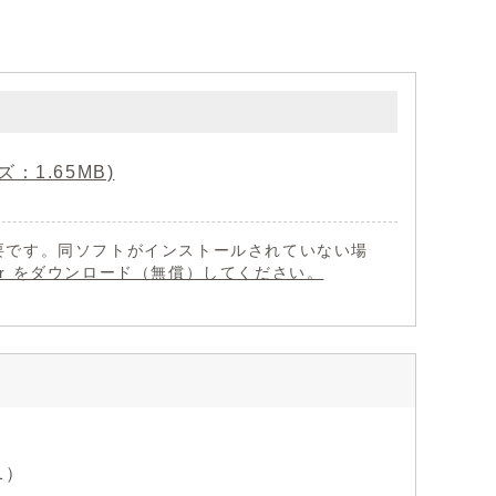
：1.65MB)
 が必要です。同ソフトがインストールされていない場
eader をダウンロード（無償）してください。
1）