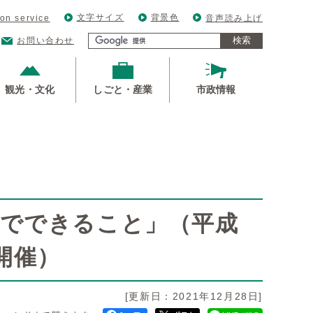
文字サイズ
背景色
ion service
音声読み上げ
検索
お問い合わせ
観光・文化
しごと・産業
市政情報
ーでできること」（平成
日開催）
[更新日：2021年12月28日]