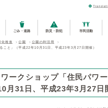
Translat
ごみ・道路
防災・防犯
市民活動
緑化推進
公園
公園の利活用
こと」（平成22年10月31日、平成23年3月27日開催）
回ワークショップ「住民パワ
10月31日、平成23年3月27