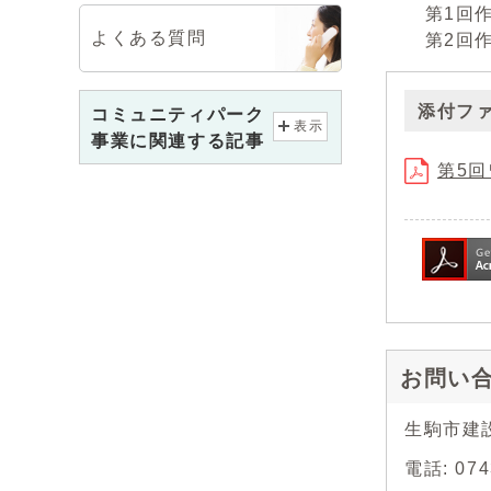
第1回作
よくある質問
第2回作
添付フ
コミュニティパーク
表示
事業に関連する記事
第5回
お問い
生駒市建
電話: 0