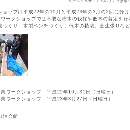
ソーシャルサイトへのリンクは別
ショップは平成22年の10月と平成23年の3月の2回に
業ワークショップでは不要な樹木の伐採や低木の剪定を行
段づくり、木製ベンチづくり、低木の植栽、芝生張りな
業ワークショップ 平成22年10月31日（日曜日）
業ワークショップ 平成23年3月27日（日曜日）
自治会館