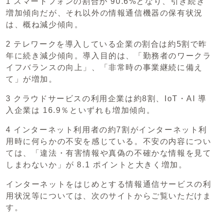
1 スマートフォンの割合が 90.6%となり、引き続き
増加傾向だが、それ以外の情報通信機器の保有状況
は、概ね減少傾向。
2 テレワークを導入している企業の割合は約5割で昨
年に続き減少傾向。導入目的は、「勤務者のワークラ
イフバランスの向上」、「非常時の事業継続に備え
て」が増加。
3 クラウドサービスの利用企業は約8割、IoT・AI 導
入企業は 16.9％といずれも増加傾向。
4 インターネット利用者の約7割がインターネット利
用時に何らかの不安を感じている。不安の内容につい
ては、「違法・有害情報や真偽の不確かな情報を見て
しまわないか」が 8.1 ポイントと大きく増加。
インターネットをはじめとする情報通信サービスの利
用状況等については、次のサイトからご覧いただけま
す。