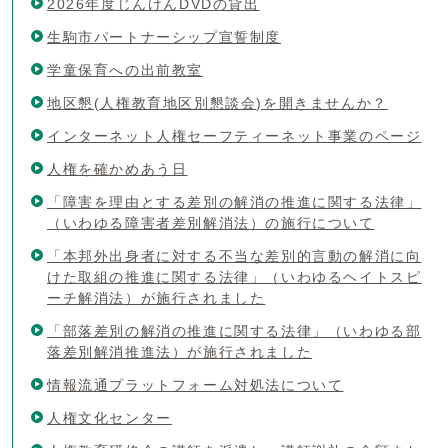
2026年度じんけんDVDの貸出
生駒市パートナーシップ宣誓制度
学童保育への出前教室
地区懇(人権教育地区別懇談会)を開きませんか？
インターネット人権セーフティーネット事業のページ
人権を確かめあう日
「障害を理由とする差別の解消の推進に関する法律」
（いわゆる障害者差別解消法）の施行について
「本邦外出身者に対する不当な差別的言動の解消に向
けた取組の推進に関する法律」（いわゆるヘイトスピ
ーチ解消法）が施行されました
「部落差別の解消の推進に関する法律」（いわゆる部
落差別解消推進法）が施行されました
情報流通プラットフォーム対処法について
人権文化センター