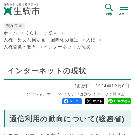
検索
メニュー
現在位置
ホーム
くらし・手続き
人権・男女共同参画・国際化の推進
人権
人権啓発・教育
インターネットの現状
インターネットの現状
[更新日：2024年12月6日]
ソーシャルサイトへのリンクは別ウィンドウで開きます
通信利用の動向について(総務省)