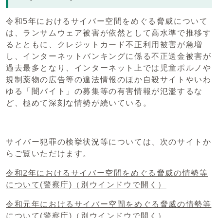
令和5年におけるサイバー空間をめぐる脅威について
は、ランサムウェア被害が依然として高水準で推移す
るとともに、クレジットカード不正利用被害が急増
し、インターネットバンキングに係る不正送金被害が
過去最多となり、インターネット上では児童ポルノや
規制薬物の広告等の違法情報のほか自殺サイトやいわ
ゆる「闇バイト」の募集等の有害情報が氾濫するな
ど、極めて深刻な情勢が続いている。
サイバー犯罪の検挙状況等については、次のサイトか
らご覧いただけます。
令和2年におけるサイバー空間をめぐる脅威の情勢等
について(警察庁)
（別ウインドウで開く）
令和元年におけるサイバー空間をめぐる脅威の情勢等
について(警察庁)
（別ウインドウで開く）