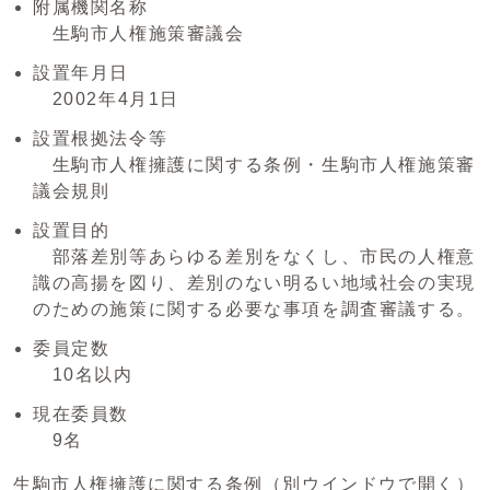
附属機関名称
生駒市人権施策審議会
設置年月日
2002年4月1日
設置根拠法令等
生駒市人権擁護に関する条例・生駒市人権施策審
議会規則
設置目的
部落差別等あらゆる差別をなくし、市民の人権意
識の高揚を図り、差別のない明るい地域社会の実現
のための施策に関する必要な事項を調査審議する。
委員定数
10名以内
現在委員数
9名
生駒市人権擁護に関する条例
（別ウインドウで開く）