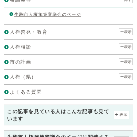
生駒市人権施策審議会のページ
人権啓発・教育
表示
人権相談
表示
市の計画
表示
人権（県）
表示
よくある質問
この記事を見ている人はこんな記事も見て
表示
います