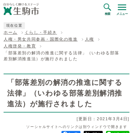
検索
メニュー
現在位置
ホーム
くらし・手続き
人権・男女共同参画・国際化の推進
人権
人権啓発・教育
「部落差別の解消の推進に関する法律」（いわゆる部落
差別解消推進法）が施行されました
「部落差別の解消の推進に関する
法律」（いわゆる部落差別解消推
進法）が施行されました
[更新日：2021年3月4日]
ソーシャルサイトへのリンクは別ウィンドウで開きます