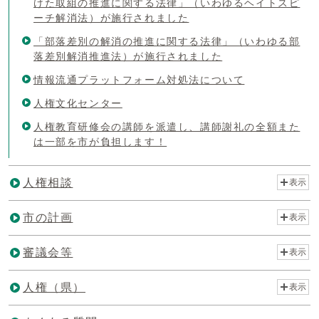
けた取組の推進に関する法律」（いわゆるヘイトスピ
ーチ解消法）が施行されました
「部落差別の解消の推進に関する法律」（いわゆる部
落差別解消推進法）が施行されました
情報流通プラットフォーム対処法について
人権文化センター
人権教育研修会の講師を派遣し、講師謝礼の全額また
は一部を市が負担します！
人権相談
表示
市の計画
表示
審議会等
表示
人権（県）
表示