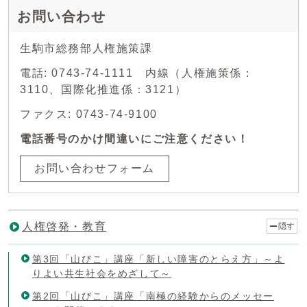
お問い合わせ
生駒市総務部人権施策課
電話: 0743-74-1111 内線（人権施策係：
3110、国際化推進係：3121）
ファクス: 0743-74-9100
電話番号のかけ間違いにご注意ください！
お問い合わせフォーム
人権啓発・教育
隠す
第3回「山びこ」講座「新しい障害のとらえ方」～よ
りよい共生社会をめざして～
第2回「山びこ」講座「南極の経験からのメッセー