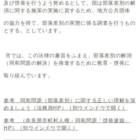
及び啓発を行うよう努めるとして、国は部落差別の解
消に関する施策の実施に資するため、地方公共団体
の協力を得て、部落差別の実態に係る調査を行うもの
とする。としています。
市では、この法律の趣旨をふまえ、部落差別の解消
（同和問題の解決）を推進するために教育・啓発に
取り組んでいます。
参考 同和問題（部落差別）に関する正しい理解を深
めましょう（法務局HP）
（別ウインドウで開く）
参考 （奈良県市町村人権・同和問題「啓発連協」
HP）
（別ウインドウで開く）