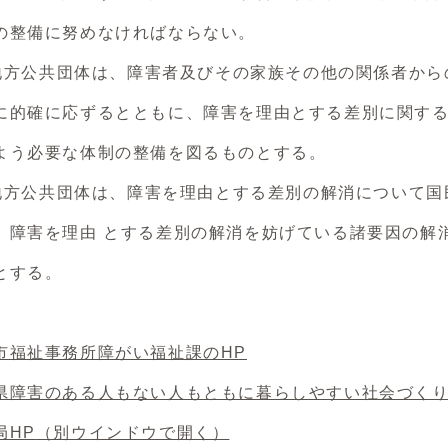
整備に努めなければならない。
及び地方公共団体は、障害者及びその家族その他の関係者か
確に応ずるとともに、障害を理由とする差別に関する
う必要な体制の整備を図るものとする。
及び地方公共団体は、障害を理由とする差別の解消について
障害を理由 とする差別の解消を妨げている諸要因の解
とする。
市福祉事務所障がい福祉課のHP
県障害のある人もない人もともに暮らしやすい社会づくり
局HP
（別ウインドウで開く）