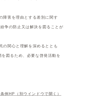
らの障害を理由とする差別に関す
紛争の防止又は解決を図ることが
国民の関心と理解を深めるととも
消を図るため、必要な啓発活動を
条例HP
（別ウインドウで開く）