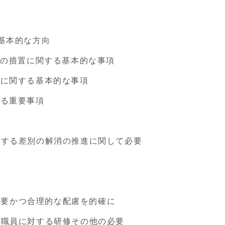
基本的な方向
めの措置に関する基本的な事項
置に関する基本的な事項
する重要事項
する差別の解消の推進に関して必要
必要かつ合理的な配慮を的確に
職員に対する研修その他の必要