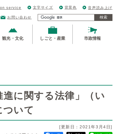
文字サイズ
背景色
ion service
音声読み上げ
検索
お問い合わせ
観光・文化
しごと・産業
市政情報
推進に関する法律」（い
について
[更新日：2021年3月4日]