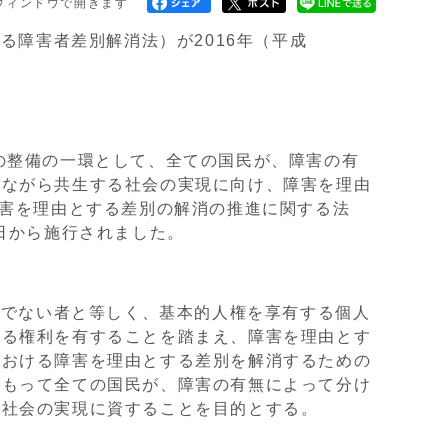
ウィンドウで開きます
害者差別解消法）が2016年（平成
整備の一環として、全ての国民が、障害の有
いながら共生する社会の実現に向け、障害を理由
障害を理由とする差別の解消の推進に関する法
日から施行されました。
でない者と等しく、基本的人権を享有する個人
れる権利を有することを踏まえ、障害を理由とす
における障害を理由とする差別を解消するための
、もって全ての国民が、障害の有無によって分け
る社会の実現に資することを目的とする。