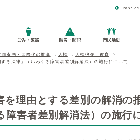
Translat
ごみ・道路
防災・防犯
市民活動
共同参画・国際化の推進
人権
人権啓発・教育
関する法律」（いわゆる障害者差別解消法）の施行について
害を理由とする差別の解消の
る障害者差別解消法）の施行