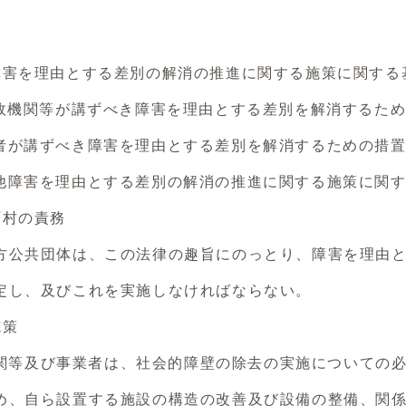
害を理由とする差別の解消の推進に関する施策に関する
政機関等が講ずべき障害を理由とする差別を解消するた
業者が講ずべき障害を理由とする差別を解消するための措
の他障害を理由とする差別の解消の推進に関する施策に関
町村の責務
公共団体は、この法律の趣旨にのっとり、障害を理由と
定し、及びこれを実施しなければならない。
施策
政機関等及び事業者は、社会的障壁の除去の実施についての
自ら設置する施設の構造の改善及び設備の整備、関係