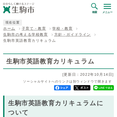
検索
メニュー
現在位置
ホーム
子育て・教育
学校・教育
生駒市の考える学校教育
方針・ガイドライン
生駒市英語教育カリキュラム
生駒市英語教育カリキュラム
[更新日：2022年10月14日]
ソーシャルサイトへのリンクは別ウィンドウで開きます
生駒市英語教育カリキュラムに
ついて