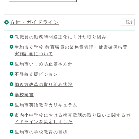
方針・ガイドライン
隠す
教職員の勤務時間適正化に向けた取り組み
生駒市立学校 教育職員の業務量管理・健康確保措置
実施計画について
生駒市いじめ防止基本方針
不登校支援ビジョン
働き方改革の取り組み状況
学校司書
生駒市英語教育カリキュラム
市内小中学校における携帯電話の取り扱いに関するガ
イドラインを策定しました
生駒市の学校教育の目標