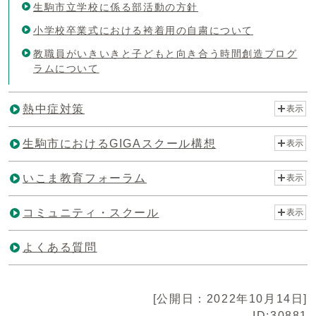
生駒市立学校に係る部活動の方針
小学校卒業式における袴着用の自粛について
教職員がいきいきと子どもと向き合う時間創造プログ
ラムについて
熱中症対策
表示
生駒市におけるGIGAスクール構想
表示
いこま教育フォーラム
表示
コミュニティ・スクール
表示
よくある質問
[公開日：2022年10月14日]
ID:30881