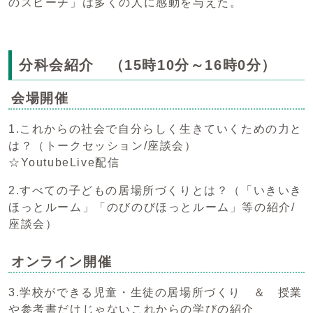
のスピーチ」は多くの人に感動を与えた。
分科会紹介 （15時10分～16時0分）
会場開催
1.これからの社会で自分らしく生きていくための力と
は？（トークセッション/座談会）
☆YoutubeLive配信
2.すべての子どもの居場所づくりとは？（「いきいき
ほっとルーム」「のびのびほっとルーム」等の紹介/
座談会）
オンライン開催
3.学校ができる児童・生徒の居場所づくり ＆ 授業
や参考書だけじゃないこれからの学びの紹介