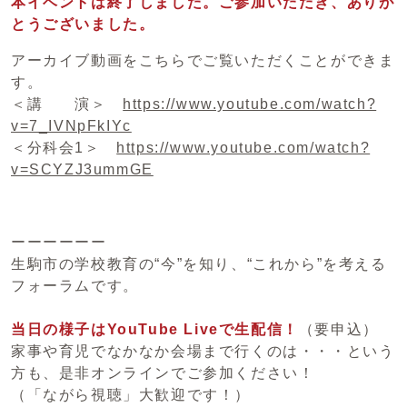
本イベントは終了しました。ご参加いただき、ありが
とうございました。
アーカイブ動画をこちらでご覧いただくことができま
す。
＜講 演＞
https://www.youtube.com/watch?
v=7_IVNpFkIYc
＜分科会1＞
https://www.youtube.com/watch?
v=SCYZJ3ummGE
ーーーーーー
生駒市の学校教育の“今”を知り、“これから”を考える
フォーラムです。
当日の様子はYouTube Liveで生配信！
（要申込）
家事や育児でなかなか会場まで行くのは・・・という
方も、是非オンラインでご参加ください！
（「ながら視聴」大歓迎です！）