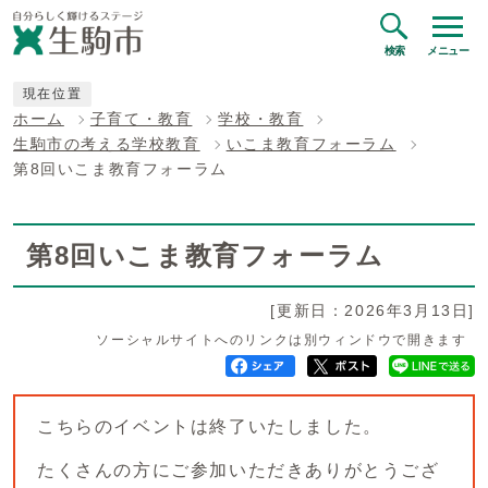
検索
メニュー
現在位置
ホーム
子育て・教育
学校・教育
生駒市の考える学校教育
いこま教育フォーラム
第8回いこま教育フォーラム
第8回いこま教育フォーラム
[更新日：2026年3月13日]
ソーシャルサイトへのリンクは別ウィンドウで開きます
こちらのイベントは終了いたしました。
たくさんの方にご参加いただきありがとうござ