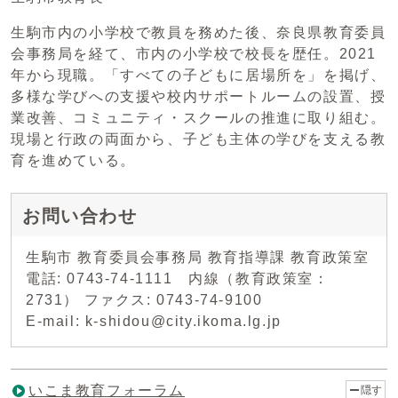
生駒市内の小学校で教員を務めた後、奈良県教育委員
会事務局を経て、市内の小学校で校長を歴任。2021
年から現職。「すべての子どもに居場所を」を掲げ、
多様な学びへの支援や校内サポートルームの設置、授
業改善、コミュニティ・スクールの推進に取り組む。
現場と行政の両面から、子ども主体の学びを支える教
育を進めている。
お問い合わせ
生駒市 教育委員会事務局 教育指導課 教育政策室
電話: 0743-74-1111 内線（教育政策室：
2731） ファクス: 0743-74-9100
E-mail: k-shidou@city.ikoma.lg.jp
いこま教育フォーラム
隠す