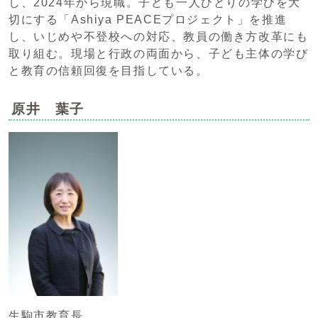
し、2024年から現職。子ども一人ひとりの学びを大
切にする「Ashiya PEACEプロジェクト」を推進
し、いじめや不登校への対応、教員の働き方改革にも
取り組む。現場と行政の両面から、子ども主体の学び
と教育の信頼回復を目指している。
原井 葉子
生駒市教育長