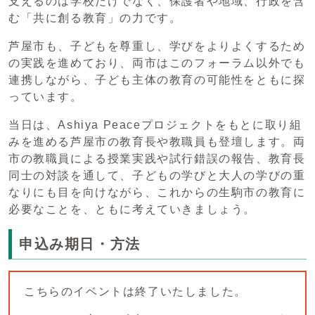
支えるのは学校だけでなく、保護者や地域、行政を含
む「共に創る教育」の力です。
芦屋市も、子どもを尊重し、学びをよりよくするため
の実践を進めており、両市はこのフォーラム以外でも
連携しながら、子ども主体の教育の可能性をともに探
っています。
当日は、Ashiya Peaceプロジェクトをもとに取り組
みを進める芦屋市の教育長や教職員も登壇します。両
市の教職員による授業実践や試行錯誤の報告、教育長
同士の対談を通して、子どもの学びと大人の学びの重
なりにも目を向けながら、これからの生駒市の教育に
必要なことを、ともに考えていきましょう。
申込み期日・方法
こちらのイベントは終了いたしました。