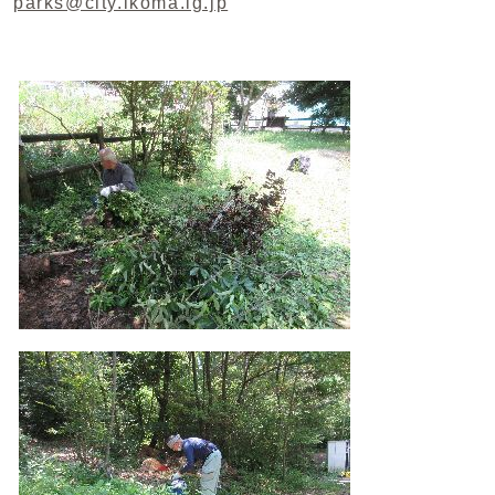
parks@city.ikoma.lg.jp