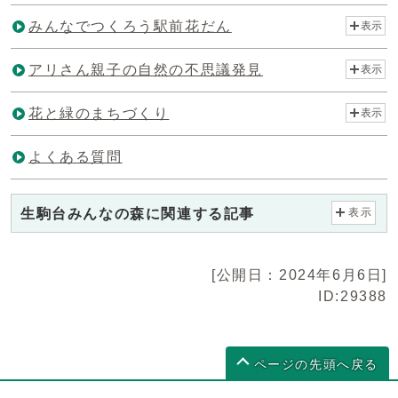
みんなでつくろう駅前花だん
表示
アリさん親子の自然の不思議発見
表示
花と緑のまちづくり
表示
よくある質問
生駒台みんなの森に関連する記事
表示
[公開日：2024年6月6日]
ID:29388
ページの先頭へ戻る