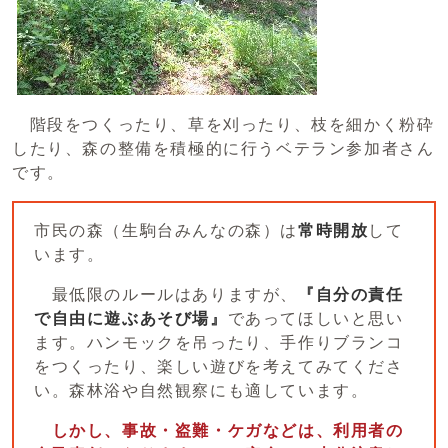
階段をつくったり、草を刈ったり、枝を細かく粉砕
したり、森の整備を積極的に行うベテラン参加者さん
です。
市民の森（生駒台みんなの森）は
常時開放
して
います。
最低限のルールはありますが、
『自分の責任
で自由に遊ぶあそび場』
であってほしいと思い
ます。ハンモックを吊ったり、手作りブランコ
をつくったり、楽しい遊びを考えてみてくださ
い。森林浴や自然観察にも適しています。
しかし、事故・盗難・ケガなどは、利用者の