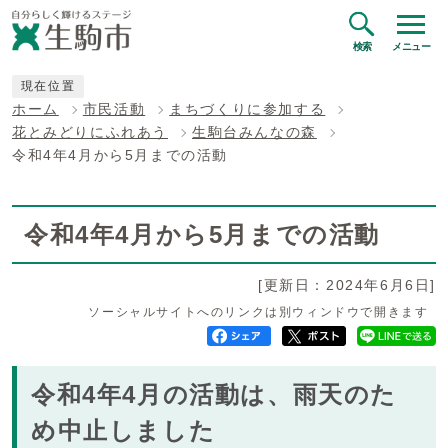
検索
メニュー
現在位置
ホーム
市民活動
まちづくりに参加する
花とみどりにふれあう
生駒台みんなの森
令和4年4月から5月までの活動
令和4年4月から5月までの活動
[更新日：2024年6月6日]
ソーシャルサイトへのリンクは別ウィンドウで開きます
令和4年4月の活動は、雨天のた
め中止しました