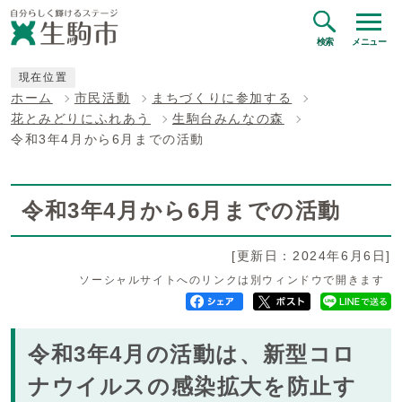
検索
メニュー
現在位置
ホーム
市民活動
まちづくりに参加する
花とみどりにふれあう
生駒台みんなの森
令和3年4月から6月までの活動
令和3年4月から6月までの活動
[更新日：2024年6月6日]
ソーシャルサイトへのリンクは別ウィンドウで開きます
令和3年4月の活動は、新型コロ
ナウイルスの感染拡大を防止す