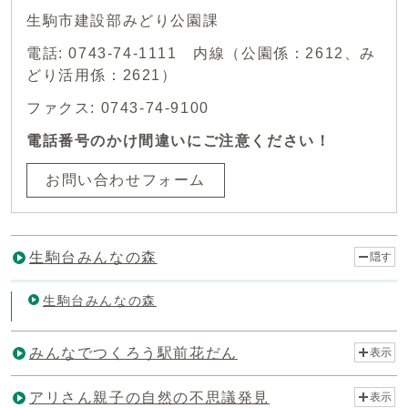
生駒市建設部みどり公園課
電話: 0743-74-1111 内線（公園係：2612、み
どり活用係：2621）
ファクス: 0743-74-9100
電話番号のかけ間違いにご注意ください！
お問い合わせフォーム
生駒台みんなの森
隠す
生駒台みんなの森
みんなでつくろう駅前花だん
表示
アリさん親子の自然の不思議発見
表示