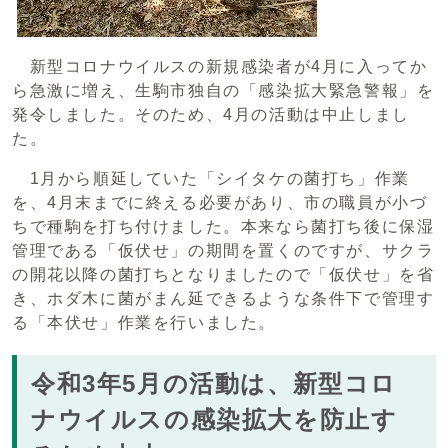
新型コロナウイルスの新規感染者が4月に入ってか
ら急激に増え、生駒市独自の「感染拡大緊急警報」を
発令しました。そのため、4月の活動は中止しまし
た。
1月から順延していた「シイタケの菌打ち」作業
を、4月末までに終える必要があり、市の職員が小づ
ちで種駒を打ち付けました。本来なら菌打ち後に保湿
管理である「仮伏せ」の期間を置くのですが、サクラ
の開花以降の菌打ちとなりましたので「仮伏せ」を省
き、ホダ木に菌がまん延できるような条件下で管理す
る「本伏せ」作業を行いました。
令和3年5月の活動は、新型コロ
ナウイルスの感染拡大を防止す