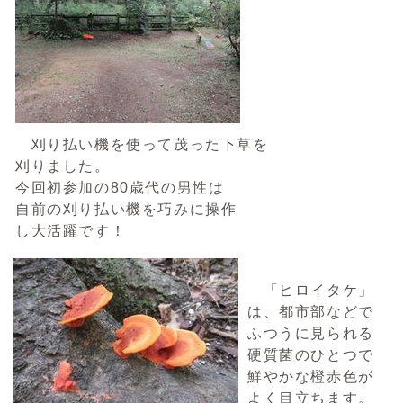
刈り払い機を使って茂った下草を
刈りました。
今回初参加の80歳代の男性は
自前の刈り払い機を巧みに操作
し大活躍です！
「ヒロイタケ」
は、都市部などで
ふつうに見られる
硬質菌のひとつで
鮮やかな橙赤色が
よく目立ちます。