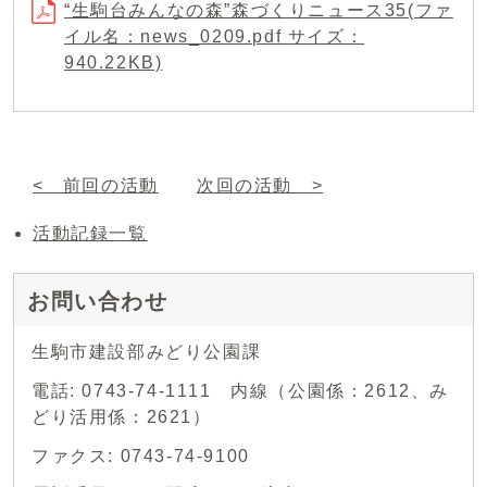
“生駒台みんなの森”森づくりニュース35(ファ
イル名：news_0209.pdf サイズ：
940.22KB)
< 前回の活動
次回の活動 >
活動記録一覧
お問い合わせ
生駒市建設部みどり公園課
電話: 0743-74-1111 内線（公園係：2612、み
どり活用係：2621）
ファクス: 0743-74-9100