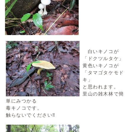
白いキノコが
「ドクツルタケ」
黄色いキノコが
「タマゴタケモド
キ」
と思われます。
里山の雑木林で簡
単にみつかる
毒キノコです。
触らないでください‼