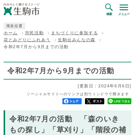
検索
メニュー
現在位置
ホーム
市民活動
まちづくりに参加する
花とみどりにふれあう
生駒台みんなの森
令和2年7月から9月までの活動
令和2年7月から9月までの活動
[更新日：2024年6月6日]
ソーシャルサイトへのリンクは別ウィンドウで開きます
令和2年7月の活動 「森のいき
もの探し」「草刈り」「階段の補