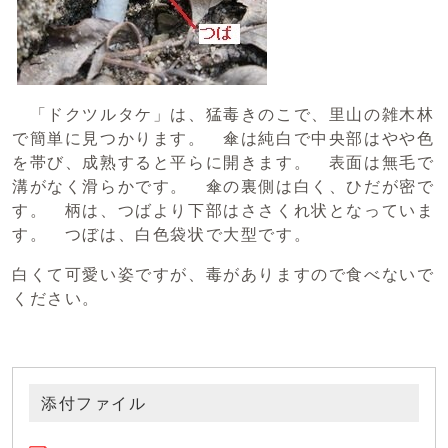
「ドクツルタケ」は、猛毒きのこで、里山の雑木林
で簡単に見つかります。 傘は純白で中央部はやや色
を帯び、成熟すると平らに開きます。 表面は無毛で
溝がなく滑らかです。 傘の裏側は白く、ひだが密で
す。 柄は、つばより下部はささくれ状となっていま
す。 つぼは、白色袋状で大型です。
白くて可愛い姿ですが、毒がありますので食べないで
ください。
添付ファイル