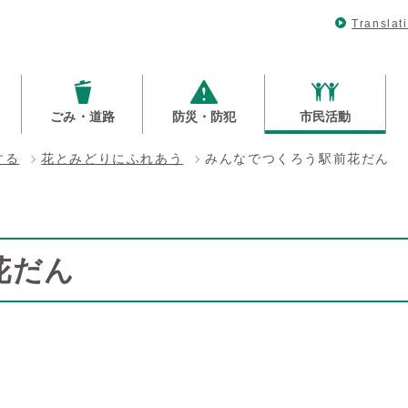
Translat
ごみ・道路
防災・防犯
市民活動
する
花とみどりにふれあう
みんなでつくろう駅前花だん
花だん