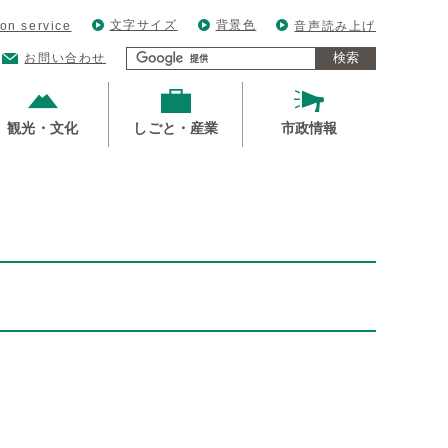
文字サイズ
背景色
ion service
音声読み上げ
検索
お問い合わせ
観光・文化
しごと・産業
市政情報