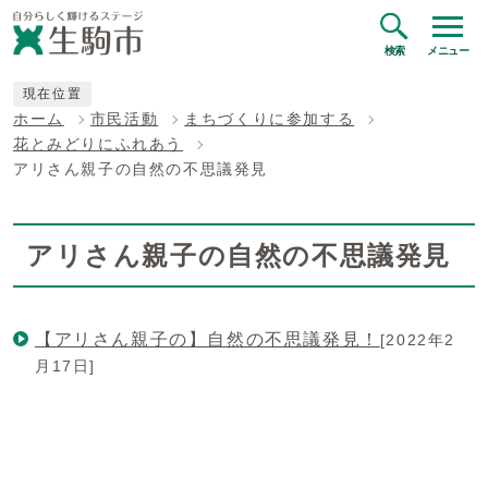
検索
メニュー
現在位置
ホーム
市民活動
まちづくりに参加する
花とみどりにふれあう
アリさん親子の自然の不思議発見
アリさん親子の自然の不思議発見
【アリさん親子の】自然の不思議発見！
[2022年2
月17日]