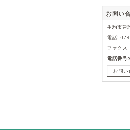
お問い
生駒市建
電話: 0
ファクス: 0
電話番号
お問い