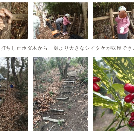
打ちしたホダ木から、顔より大きなシイタケが収穫でき