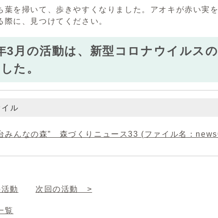
葉を掃いて、歩きやすくなりました。アオキが赤い実を
る際に、見つけてください。
年3月の活動は、新型コロナウイルス
ました。
ァイル
台みんなの森” 森づくりニュース33 (ファイル名：news0203
の活動
次回の活動 >
一覧