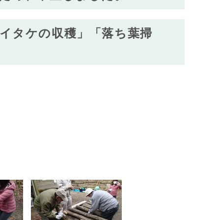
シイタケの収穫」「落ち葉掃