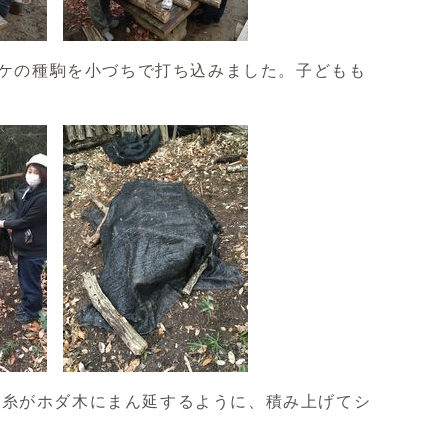
タケの種駒を小づちで打ち込みました。子どもも
糸がホダ木にまん延するように、積み上げてシ