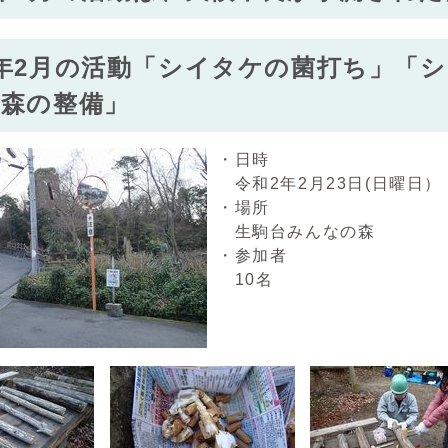
年2月の活動「シイタケの菌打ち」「
「森の整備」
・日時
令和2年2月23日(日曜日）
・場所
生駒台みんなの森
・参加者
10名