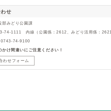
合わせ
設部みどり公園課
743-74-1111 内線（公園係：2612、みどり活用係：262
743-74-9100
のかけ間違いにご注意ください！
合わせフォーム