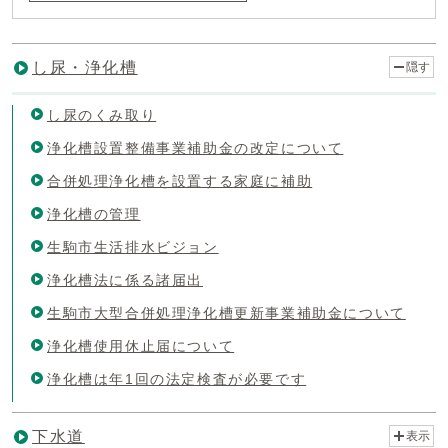
し尿・浄化槽
隠す
し尿のくみ取り
浄化槽設置整備事業補助金の改定について
合併処理浄化槽を設置する家庭に補助
浄化槽の管理
生駒市生活排水ビジョン
浄化槽法に係る諸届出
生駒市大型合併処理浄化槽更新事業補助金について
浄化槽使用休止届について
浄化槽は年1回の法定検査が必要です
下水道
表示