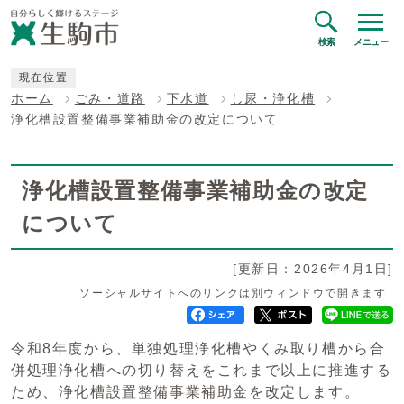
検索
メニュー
現在位置
ホーム
ごみ・道路
下水道
し尿・浄化槽
浄化槽設置整備事業補助金の改定について
浄化槽設置整備事業補助金の改定
について
[更新日：2026年4月1日]
ソーシャルサイトへのリンクは別ウィンドウで開きます
令和8年度から、単独処理浄化槽やくみ取り槽から合
併処理浄化槽への切り替えをこれまで以上に推進する
ため、浄化槽設置整備事業補助金を改定します。